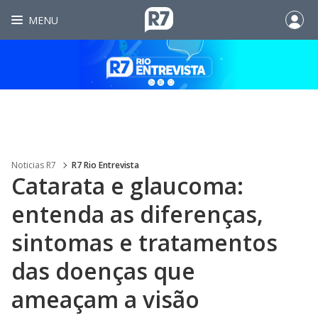
MENU
Noticias R7
R7 Rio Entrevista
Catarata e glaucoma:
entenda as diferenças,
sintomas e tratamentos
das doenças que
ameaçam a visão