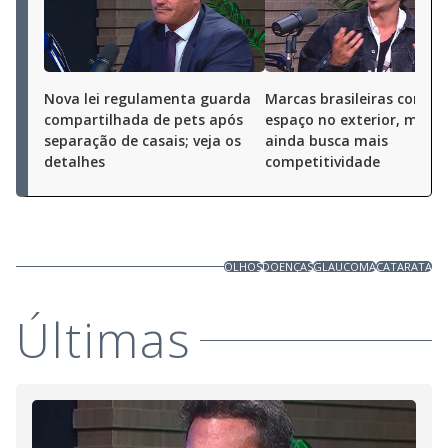
Nova lei regulamenta guarda
Marcas brasileiras conqu
compartilhada de pets após
espaço no exterior, mas s
separação de casais; veja os
ainda busca mais
detalhes
competitividade
OLHOS
DOENÇAS
GLAUCOMA
CATARATA
Últimas