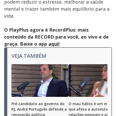
podem reduzir o estresse, melhorar a saúde
mental e trazer também mais equilíbrio para a
vida.
O PlayPlus agora é RecordPlus: mais
conteúdo da RECORD para você, ao vivo e de
graça. Baixe o app
aqui!
VEJA TAMBÉM
Pré-candidato ao governo do
O mau hálito é um incôm
RJ, André Português defende a
que afeta a autoestima, 
renovação política
relações pessoais e até a 