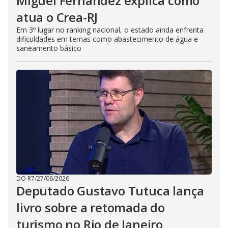
Miguel Fernandez explica como
atua o Crea-RJ
Em 3º lugar no ranking nacional, o estado ainda enfrenta
dificuldades em temas como abastecimento de água e
saneamento básico
DO R7
/
27/06/2026
Deputado Gustavo Tutuca lança
livro sobre a retomada do
turismo no Rio de Janeiro