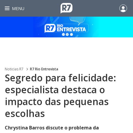
MENU
Noticias R7
R7 Rio Entrevista
Segredo para felicidade:
especialista destaca o
impacto das pequenas
escolhas
Chrystina Barros discute o problema da