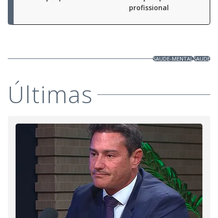
profissional
SAUDE-MENTAL
SAUDE
Últimas