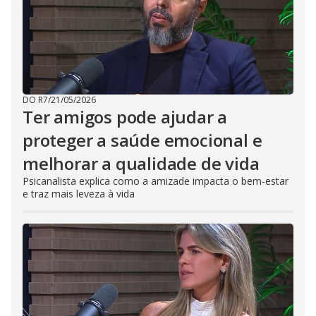
DO R7
/
21/05/2026
Ter amigos pode ajudar a
proteger a saúde emocional e
melhorar a qualidade de vida
Psicanalista explica como a amizade impacta o bem-estar
e traz mais leveza à vida