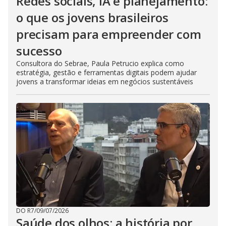
Redes sociais, IA e planejamento:
o que os jovens brasileiros
precisam para empreender com
sucesso
Consultora do Sebrae, Paula Petrucio explica como
estratégia, gestão e ferramentas digitais podem ajudar
jovens a transformar ideias em negócios sustentáveis
DO R7
/
09/07/2026
Saúde dos olhos: a história por