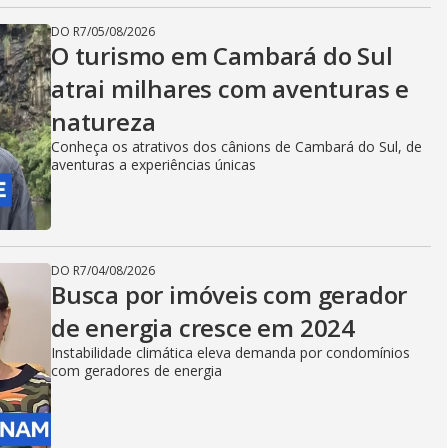
DO R7
/
05/08/2026
O turismo em Cambará do Sul
atrai milhares com aventuras e
natureza
Conheça os atrativos dos cânions de Cambará do Sul, de
aventuras a experiências únicas
DO R7
/
04/08/2026
Busca por imóveis com gerador
de energia cresce em 2024
Instabilidade climática eleva demanda por condomínios
com geradores de energia