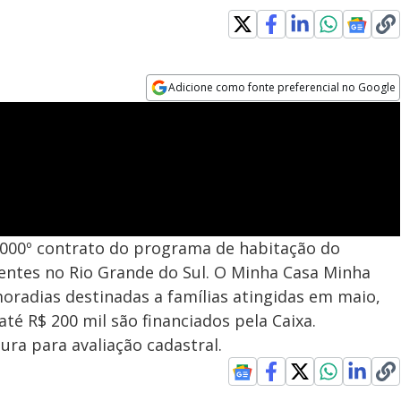
Adicione como fonte preferencial no Google
Opens in new window
 2.000º contrato do programa de habitação do
entes no Rio Grande do Sul. O Minha Casa Minha
oradias destinadas a famílias atingidas em maio,
até R$ 200 mil são financiados pela Caixa.
ura para avaliação cadastral.