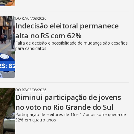
DO R7
/
04/08/2026
Indecisão eleitoral permanece
alta no RS com 62%
Falta de decisão e possibilidade de mudança são desafios
para candidatos
DO R7
/
03/08/2026
Diminui participação de jovens
no voto no Rio Grande do Sul
Participação de eleitores de 16 e 17 anos sofre queda de
32% em quatro anos