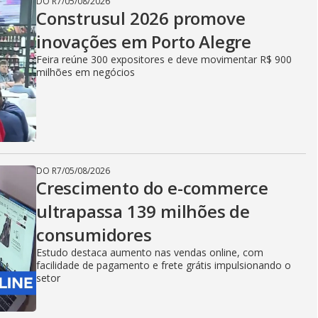
DO R7
/
05/08/2026
Construsul 2026 promove
inovações em Porto Alegre
Feira reúne 300 expositores e deve movimentar R$ 900
milhões em negócios
DO R7
/
05/08/2026
Crescimento do e-commerce
ultrapassa 139 milhões de
consumidores
Estudo destaca aumento nas vendas online, com
facilidade de pagamento e frete grátis impulsionando o
setor