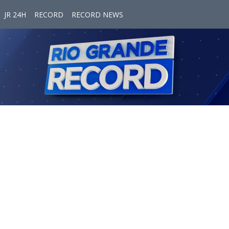
JR 24H
RECORD
RECORD NEWS