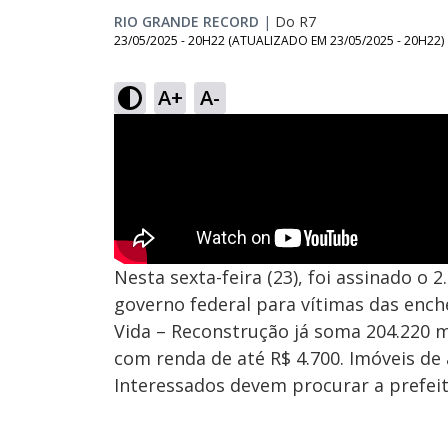
RIO GRANDE RECORD
|
Do R7
23/05/2025 - 20H22
(ATUALIZADO EM
23/05/2025 - 20H22
)
A+
A-
Nesta sexta-feira (23), foi assinado o
governo federal para vítimas das ench
Vida – Reconstrução já soma 204.220 m
com renda de até R$ 4.700. Imóveis de 
Interessados devem procurar a prefeit