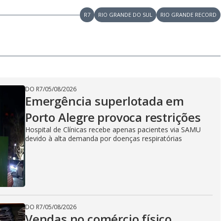
R7
RIO GRANDE DO SUL
RIO GRANDE RECORD
DO R7
/
05/08/2026
Emergência superlotada em
Porto Alegre provoca restrições
Hospital de Clínicas recebe apenas pacientes via SAMU
devido à alta demanda por doenças respiratórias
DO R7
/
05/08/2026
Vendas no comércio físico