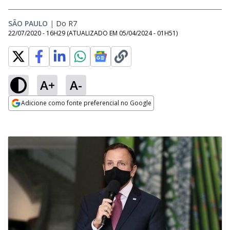
SÃO PAULO
|
Do R7
22/07/2020 - 16H29
(ATUALIZADO EM
05/04/2024 - 01H51
)
A+
A-
Adicione como fonte preferencial no Google
Opens in new window