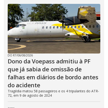
DO R7
/
06/08/2026
Dono da Voepass admitiu à PF
que já sabia de omissão de
falhas em diários de bordo antes
do acidente
Tragédia matou 58 passageiros e os 4 tripulantes do ATR-
72, em 9 de agosto de 2024