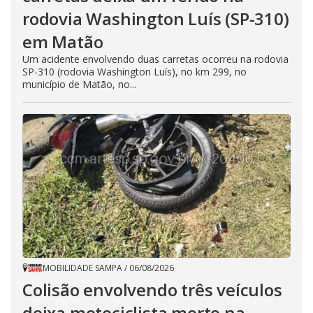
rodovia Washington Luís (SP-310)
em Matão
Um acidente envolvendo duas carretas ocorreu na rodovia
SP-310 (rodovia Washington Luís), no km 299, no
município de Matão, no...
MOBILIDADE SAMPA
/
06/08/2026
Colisão envolvendo três veículos
deixa motociclista morto na