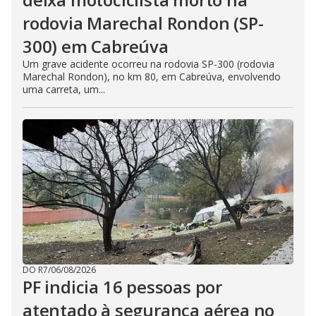
rodovia Marechal Rondon (SP-
300) em Cabreúva
Um grave acidente ocorreu na rodovia SP-300 (rodovia
Marechal Rondon), no km 80, em Cabreúva, envolvendo
uma carreta, um...
DO R7
/
06/08/2026
PF indicia 16 pessoas por
atentado à segurança aérea no