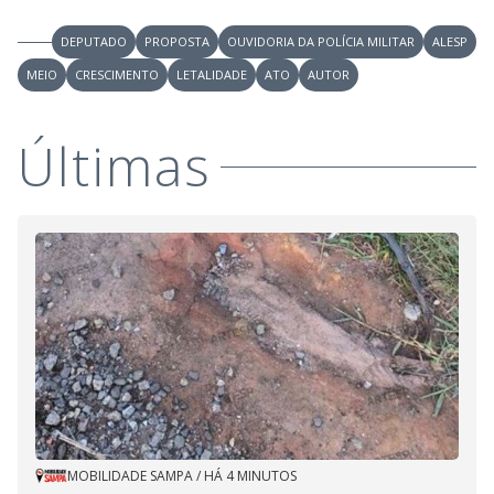
DEPUTADO
PROPOSTA
OUVIDORIA DA POLÍCIA MILITAR
ALESP
MEIO
CRESCIMENTO
LETALIDADE
ATO
AUTOR
Últimas
MOBILIDADE SAMPA
/
HÁ 4 MINUTOS