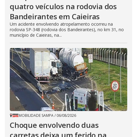
quatro veículos na rodovia dos
Bandeirantes em Caieiras
Um acidente envolvendo atropelamento ocorreu na
rodovia SP-348 (rodovia dos Bandeirantes), no km 31, no
município de Caieiras, na...
MOBILIDADE SAMPA
/
06/08/2026
Choque envolvendo duas
carretas deixa um ferido na