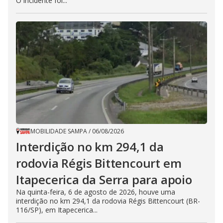
O incidente foi...
MOBILIDADE SAMPA
/
06/08/2026
Interdição no km 294,1 da
rodovia Régis Bittencourt em
Itapecerica da Serra para apoio
Na quinta-feira, 6 de agosto de 2026, houve uma
interdição no km 294,1 da rodovia Régis Bittencourt (BR-
116/SP), em Itapecerica...