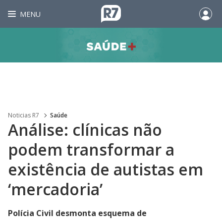
MENU
Noticias R7
Saúde
Análise: clínicas não
podem transformar a
existência de autistas em
‘mercadoria’
Polícia Civil desmonta esquema de