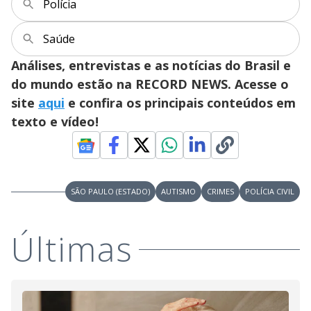
Polícia
Saúde
Análises, entrevistas e as notícias do Brasil e
do mundo estão na RECORD NEWS. Acesse o
site
aqui
e confira os principais conteúdos em
texto e vídeo!
SÃO PAULO (ESTADO)
AUTISMO
CRIMES
POLÍCIA CIVIL
Últimas