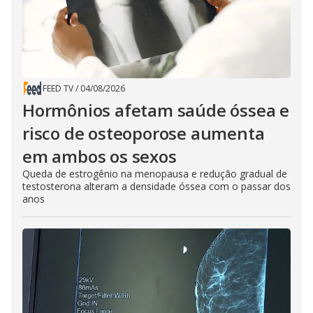
FEED TV
/
04/08/2026
Hormônios afetam saúde óssea e
risco de osteoporose aumenta
em ambos os sexos
Queda de estrogênio na menopausa e redução gradual de
testosterona alteram a densidade óssea com o passar dos
anos