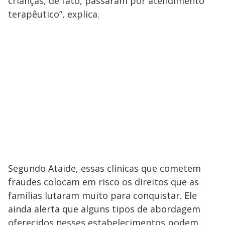
crianças, de fato, passaram por atendimento
terapêutico”, explica.
Segundo Ataide, essas clínicas que cometem
fraudes colocam em risco os direitos que as
famílias lutaram muito para conquistar. Ele
ainda alerta que alguns tipos de abordagem
oferecidos nesses estabelecimentos podem