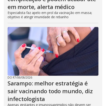
em morte, alerta médico
Especialista faz apelo em prol da vacinação em massa;
objetivo é atingir imunidade de rebanho
DO R7
/
06/08/2026
Sarampo: melhor estratégia é
sair vacinando todo mundo, diz
infectologista
Apenas gestantes e imunossuprimidos não devem ser