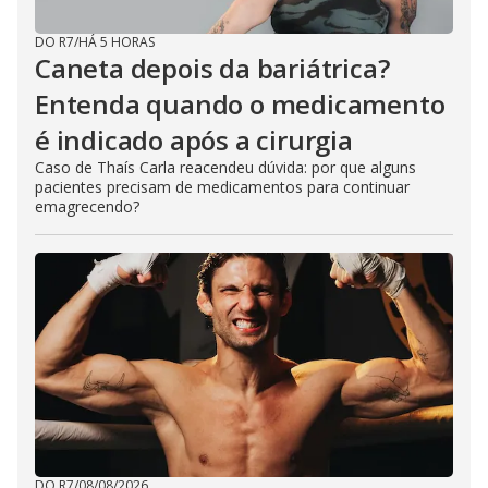
DO R7
/
HÁ 5 HORAS
Caneta depois da bariátrica?
Entenda quando o medicamento
é indicado após a cirurgia
Caso de Thaís Carla reacendeu dúvida: por que alguns
pacientes precisam de medicamentos para continuar
emagrecendo?
DO R7
/
08/08/2026