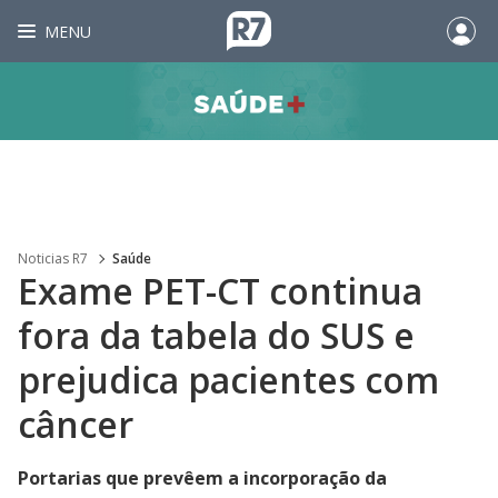
MENU
Noticias R7
Saúde
Exame PET-CT continua
fora da tabela do SUS e
prejudica pacientes com
câncer
Portarias que prevêem a incorporação da