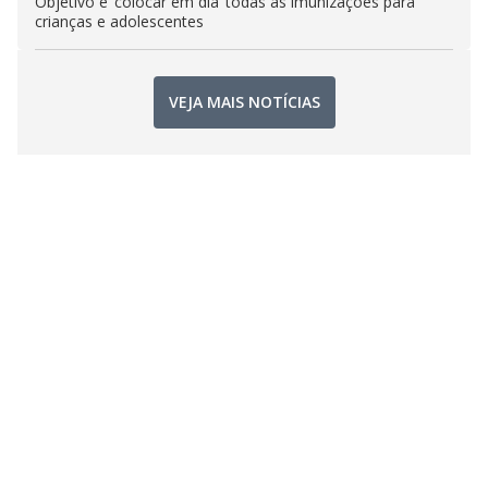
Objetivo é ‘colocar em dia’ todas as imunizações para
crianças e adolescentes
VEJA MAIS NOTÍCIAS