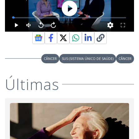
CÂNCER
SUS (SISTEMA ÚNICO DE SAÚDE)
CÂNCER
Últimas