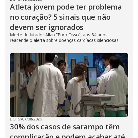
Atleta jovem pode ter problema
no coração? 5 sinais que não
devem ser ignorados
Morte do lutador Allan “Puro Osso”, aos 34 anos,
reacende o alerta sobre doenças cardíacas silenciosas
DO R7
/
07/08/2026
30% dos casos de sarampo têm
complicação e podem acabar até