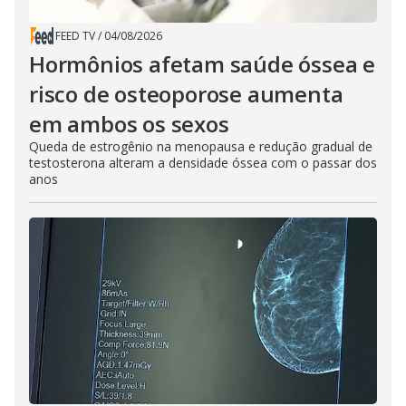
FEED TV
/
04/08/2026
Hormônios afetam saúde óssea e
risco de osteoporose aumenta
em ambos os sexos
Queda de estrogênio na menopausa e redução gradual de
testosterona alteram a densidade óssea com o passar dos
anos