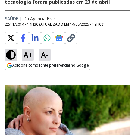
tecnologia foram publicadas em 23 de abril
SAÚDE
|
Da Agência Brasil
22/11/2014 - 14H30
(ATUALIZADO EM
14/08/2025 - 19H08
)
A+
A-
Adicione como fonte preferencial no Google
Opens in new window