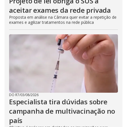
Projeto de lei obriga o SUS a
aceitar exames da rede privada
Proposta em análise na Câmara quer evitar a repetição de
exames e agilizar tratamentos na rede pública
DO R7
/
03/08/2026
Especialista tira dúvidas sobre
campanha de multivacinação no
país