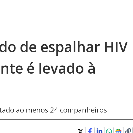
o de espalhar HIV
nte é levado à
ctado ao menos 24 companheiros