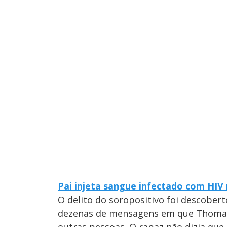
Pai injeta sangue infectado com HIV
O delito do soropositivo foi descober
dezenas de mensagens em que Thomas 