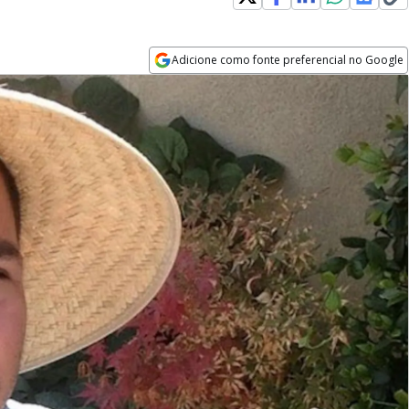
Adicione como fonte preferencial no Google
Opens in new window