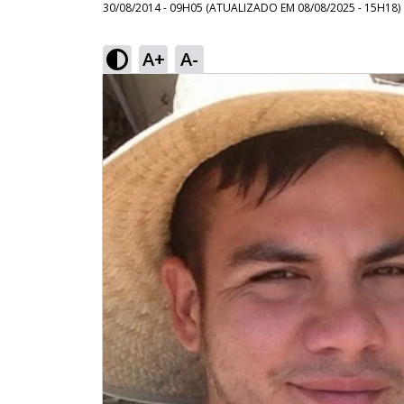
30/08/2014 - 09H05
(ATUALIZADO EM
08/08/2025 - 15H18
)
A+
A-