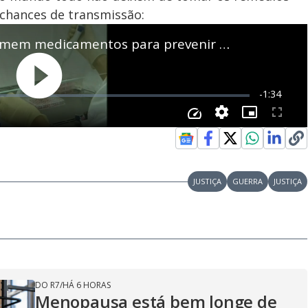
chances de transmissão:
JUSTIÇA
GUERRA
JUSTIÇA
DO R7
/
HÁ 6 HORAS
Menopausa está bem longe de