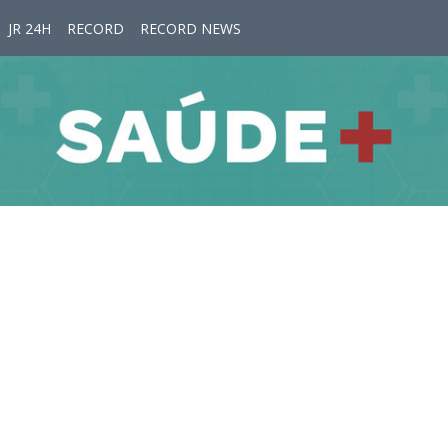
JR 24H
RECORD
RECORD NEWS