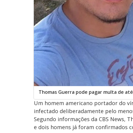
Thomas Guerra pode pagar multa de até 
Um homem americano portador do víru
infectado deliberadamente pelo meno
Segundo informações da CBS News, Th
e dois homens já foram confirmados c