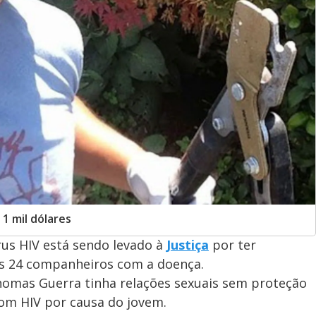
1 mil dólares
s HIV está sendo levado à
Justiça
por ter
s 24 companheiros com a doença.
omas Guerra tinha relações sexuais sem proteção
om HIV por causa do jovem.