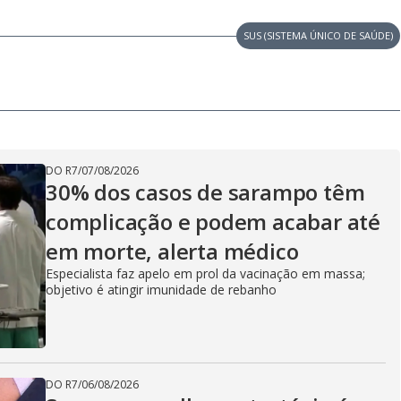
SUS (SISTEMA ÚNICO DE SAÚDE)
DO R7
/
07/08/2026
30% dos casos de sarampo têm
complicação e podem acabar até
em morte, alerta médico
Especialista faz apelo em prol da vacinação em massa;
objetivo é atingir imunidade de rebanho
DO R7
/
06/08/2026