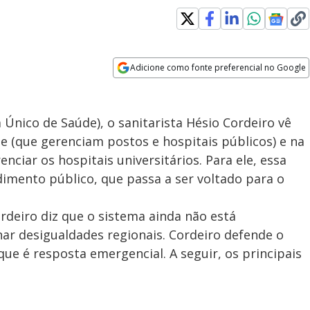
Adicione como fonte preferencial no Google
Opens in new window
nico de Saúde), o sanitarista Hésio Cordeiro vê
 (que gerenciam postos e hospitais públicos) e na
nciar os hospitais universitários. Para ele, essa
dimento público, que passa a ser voltado para o
rdeiro diz que o sistema ainda não está
nar desigualdades regionais. Cordeiro defende o
e é resposta emergencial. A seguir, os principais