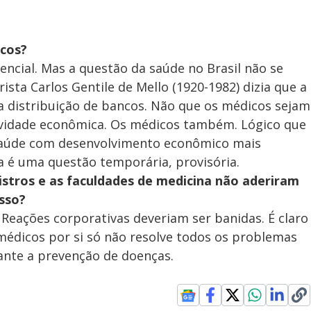
icos?
ncial. Mas a questão da saúde no Brasil não se
ista Carlos Gentile de Mello (1920-1982) dizia que a
a distribuição de bancos. Não que os médicos sejam
ividade econômica. Os médicos também. Lógico que
saúde com desenvolvimento econômico mais
ra é uma questão temporária, provisória.
stros e as faculdades de medicina não aderiram
sso?
 Reações corporativas deveriam ser banidas. É claro
médicos por si só não resolve todos os problemas
rante a prevenção de doenças.