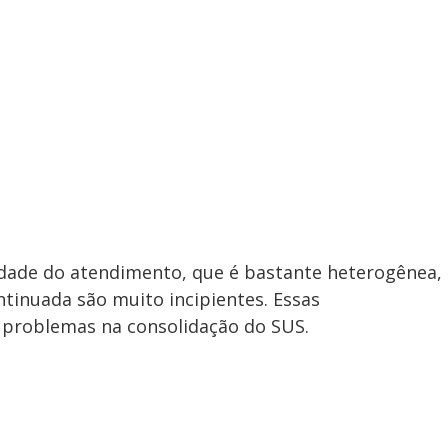
dade do atendimento, que é bastante heterogênea,
tinuada são muito incipientes. Essas
 problemas na consolidação do SUS.