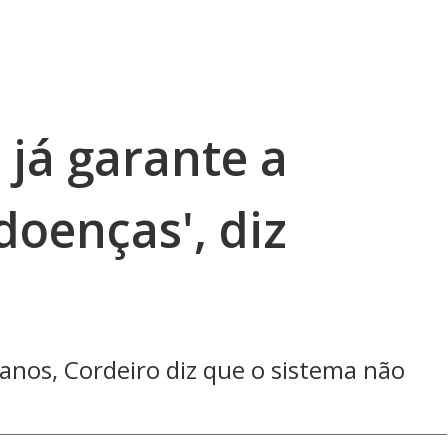
 já garante a
doenças', diz
 anos, Cordeiro diz que o sistema não