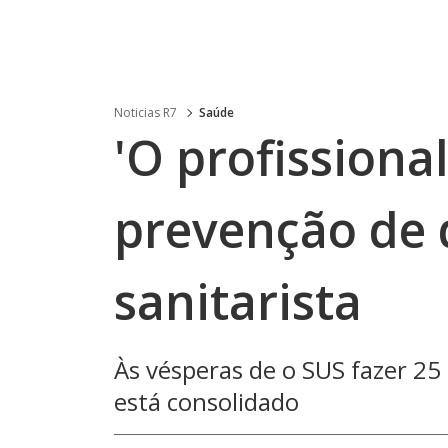
Noticias R7
Saúde
'O profissional
prevenção de 
sanitarista
Às vésperas de o SUS fazer 25
está consolidado