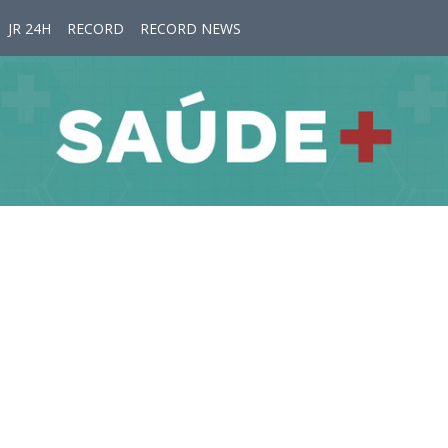
JR 24H
RECORD
RECORD NEWS