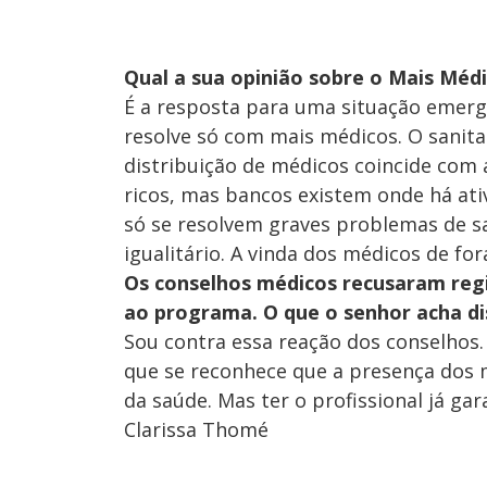
Qual a sua opinião sobre o Mais Méd
É a resposta para uma situação emerge
resolve só com mais médicos. O sanitar
distribuição de médicos coincide com 
ricos, mas bancos existem onde há at
só se resolvem graves problemas de 
igualitário. A vinda dos médicos de fo
Os conselhos médicos recusaram regi
ao programa. O que o senhor acha di
Sou contra essa reação dos conselhos.
que se reconhece que a presença dos 
da saúde. Mas ter o profissional já ga
Clarissa Thomé