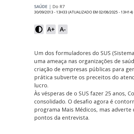
SAÚDE
|
Do R7
30/09/2013 - 13H33
(ATUALIZADO EM
02/08/2025 - 13H14
)
A+
A-
Um dos formuladores do SUS (Sistema Ú
uma ameaça nas organizações de saúde
criação de empresas públicas para gere
prática subverte os preceitos do aten
lucro.
Às vésperas de o SUS fazer 25 anos, Co
consolidado. O desafio agora é contor
programa Mais Médicos, mas adverte qu
pontos da entrevista.