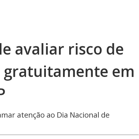
 avaliar risco de
e gratuitamente em
P
amar atenção ao Dia Nacional de