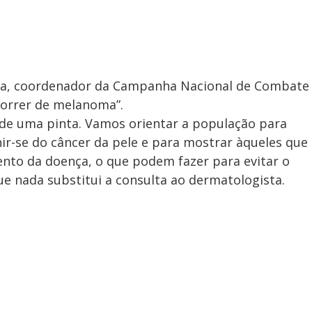
ia, coordenador da Campanha Nacional de Combate
morrer de melanoma”.
de uma pinta. Vamos orientar a população para
ir-se do câncer da pele e para mostrar àqueles que
to da doença, o que podem fazer para evitar o
e nada substitui a consulta ao dermatologista.