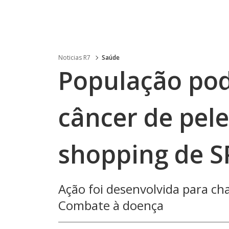
Noticias R7
Saúde
População pode
câncer de pel
shopping de S
Ação foi desenvolvida para ch
Combate à doença