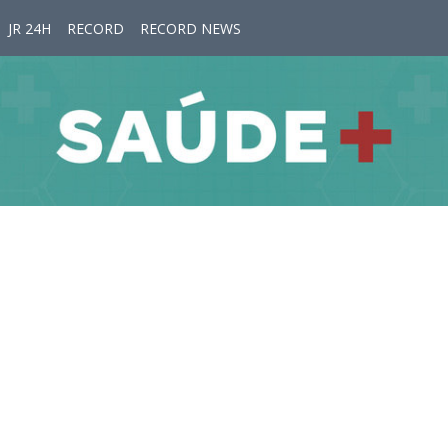
JR 24H
RECORD
RECORD NEWS