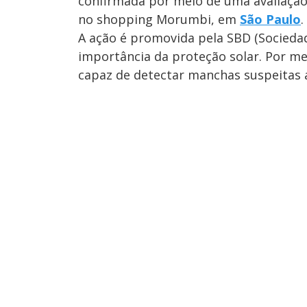
confirmada por meio de uma avaliação 
no shopping Morumbi, em
São Paulo
.
A ação é promovida pela SBD (Sociedad
importância da proteção solar. Por 
capaz de detectar manchas suspeitas a