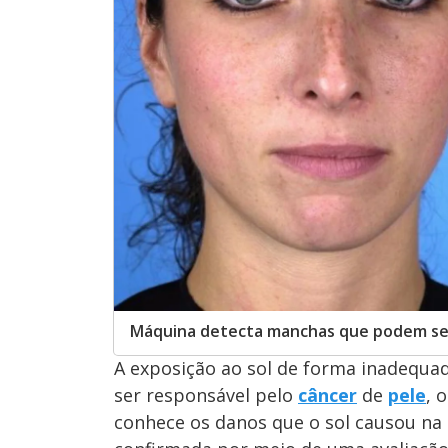
Máquina detecta manchas que podem ser 
A exposição ao sol de forma inadequad
ser responsável pelo
câncer
de
pele
, 
conhece os danos que o sol causou na 