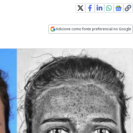
Adicione como fonte preferencial no Google
Opens in new window