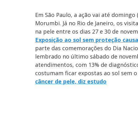
Em São Paulo, a ação vai até domingo
Morumbi. Já no Rio de Janeiro, os visi
na pele entre os dias 27 e 30 de novem
Exposição ao sol sem proteção causa
parte das comemorações do Dia Nacio
lembrado no último sábado de novembr
atendimentos, com 13% de diagnóstico
costumam ficar expostas ao sol sem o 
câncer de pele, diz estudo