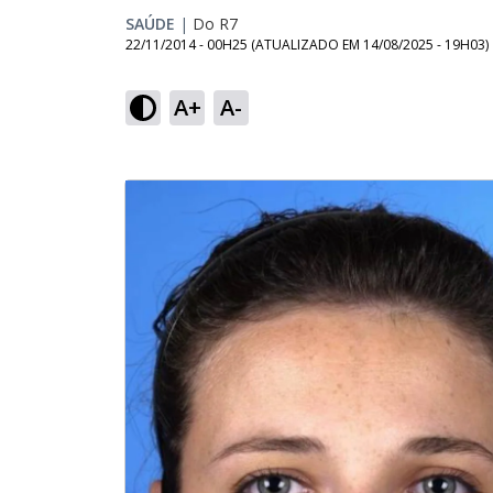
SAÚDE
|
Do R7
22/11/2014 - 00H25
(ATUALIZADO EM
14/08/2025 - 19H03
)
A+
A-