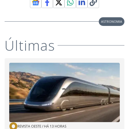
ASTRONOMIA
Últimas
REVISTA OESTE
/
HÁ 13 HORAS