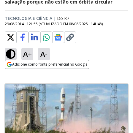
salvação porque não estão em órbita circular
TECNOLOGIA E CIÊNCIA
|
Do R7
29/08/2014 - 12H55
(ATUALIZADO EM
08/08/2025 - 14H48
)
A+
A-
Adicione como fonte preferencial no Google
Opens in new window