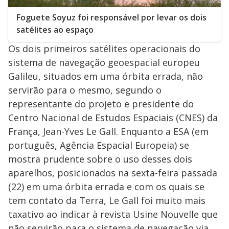
Foguete Soyuz foi responsável por levar os dois
satélites ao espaço
Os dois primeiros satélites operacionais do
sistema de navegação geoespacial europeu
Galileu, situados em uma órbita errada, não
servirão para o mesmo, segundo o
representante do projeto e presidente do
Centro Nacional de Estudos Espaciais (CNES) da
França, Jean-Yves Le Gall. Enquanto a ESA (em
português, Agência Espacial Europeia) se
mostra prudente sobre o uso desses dois
aparelhos, posicionados na sexta-feira passada
(22) em uma órbita errada e com os quais se
tem contato da Terra, Le Gall foi muito mais
taxativo ao indicar à revista Usine Nouvelle que
não servirão para o sistema de navegação via