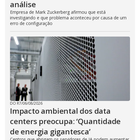
análise
Empresa de Mark Zuckerberg afirmou que está
investigando e que problema aconteceu por causa de um
erro de configuração
DO R7
/
06/08/2026
Impacto ambiental dos data
centers preocupa: ‘Quantidade
de energia gigantesca’
Centros que abrigam os servidores de IA podem aumentar