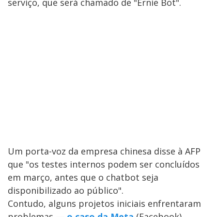
serviço, que será chamado de "Ernie Bot".
Um porta-voz da empresa chinesa disse à AFP
que "os testes internos podem ser concluídos
em março, antes que o chatbot seja
disponibilizado ao público".
Contudo, alguns projetos iniciais enfrentaram
problemas —
o caso da Meta
(Facebook).