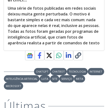
Uma série de fotos publicadas em redes sociais
deixou muita gente perturbada. O motivo é
bastante simples e cada vez mais comum: nada
do que aparece nelas é real, inclusive as pessoas.
Todas as fotos foram geradas por programas de
inteligência artificial, que criam fotos de
aparência realista a partir de comandos de texto
CHATGPT
CHATBOT
TECNOLOGIA
INTERNET
INTELIGÊNCIA ARTIFICIAL
LUTA
SITE
SERVIÇO
META
MICROSOFT
Últimas