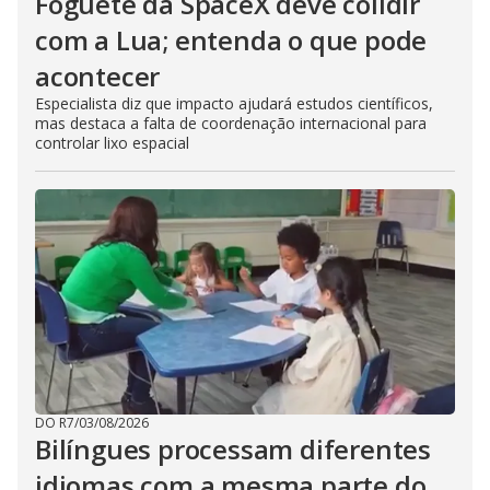
Foguete da SpaceX deve colidir
com a Lua; entenda o que pode
acontecer
Especialista diz que impacto ajudará estudos científicos,
mas destaca a falta de coordenação internacional para
controlar lixo espacial
DO R7
/
03/08/2026
Bilíngues processam diferentes
idiomas com a mesma parte do