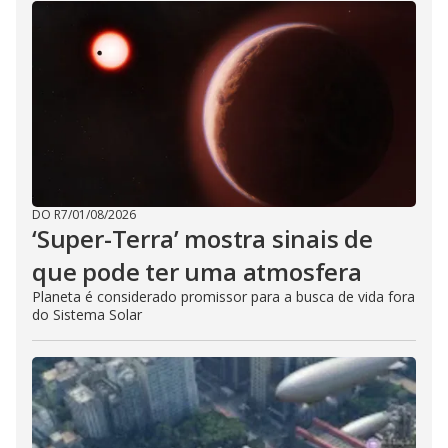
DO R7
/
01/08/2026
‘Super-Terra’ mostra sinais de
que pode ter uma atmosfera
Planeta é considerado promissor para a busca de vida fora
do Sistema Solar