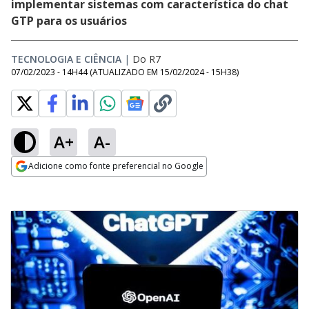
implementar sistemas com característica do chat
GTP para os usuários
TECNOLOGIA E CIÊNCIA
|
Do R7
07/02/2023 - 14H44
(ATUALIZADO EM
15/02/2024 - 15H38
)
A+
A-
Adicione como fonte preferencial no Google
Opens in new window