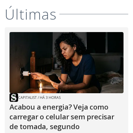
Últimas
CAPITALIST
/
HÁ 3 HORAS
Acabou a energia? Veja como
carregar o celular sem precisar
de tomada, segundo