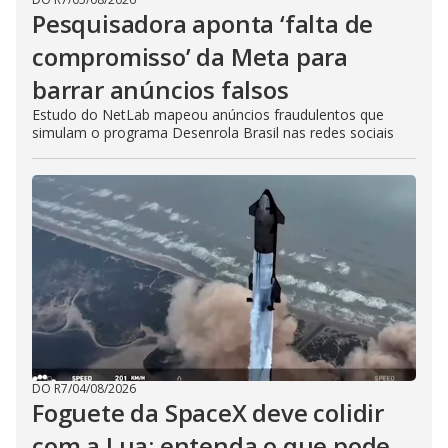
Pesquisadora aponta ‘falta de
compromisso’ da Meta para
barrar anúncios falsos
Estudo do NetLab mapeou anúncios fraudulentos que
simulam o programa Desenrola Brasil nas redes sociais
DO R7
/
04/08/2026
Foguete da SpaceX deve colidir
com a Lua; entenda o que pode