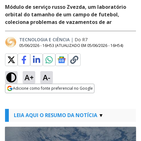
Módulo de serviço russo Zvezda, um laboratório
orbital do tamanho de um campo de futebol,
coleciona problemas de vazamentos de ar
TECNOLOGIA E CIÊNCIA
|
Do R7
05/06/2026 - 16H53
(ATUALIZADO EM
05/06/2026 - 16H54
)
A+
A-
Adicione como fonte preferencial no Google
Opens in new window
LEIA AQUI O RESUMO DA NOTÍCIA