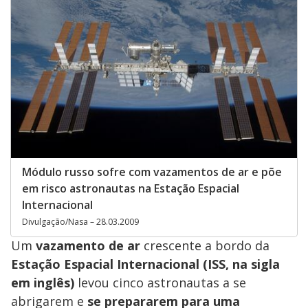
Módulo russo sofre com vazamentos de ar e põe
em risco astronautas na Estação Espacial
Internacional
Divulgação/Nasa – 28.03.2009
Um
vazamento de ar
crescente a bordo da
Estação Espacial Internacional (ISS, na sigla
em inglês)
levou cinco astronautas a se
abrigarem e
se prepararem para uma