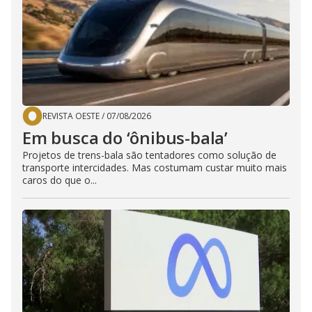
REVISTA OESTE
/
07/08/2026
Em busca do ‘ônibus-bala’
Projetos de trens-bala são tentadores como solução de
transporte intercidades. Mas costumam custar muito mais
caros do que o...