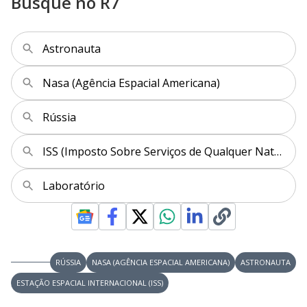
Busque no R7
Astronauta
Nasa (Agência Espacial Americana)
Rússia
ISS (Imposto Sobre Serviços de Qualquer Natureza)
Laboratório
RÚSSIA
NASA (AGÊNCIA ESPACIAL AMERICANA)
ASTRONAUTA
ESTAÇÃO ESPACIAL INTERNACIONAL (ISS)