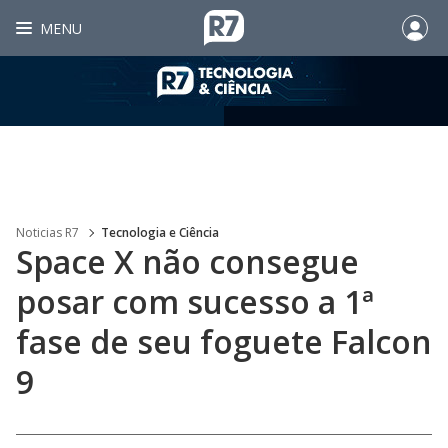
MENU
Noticias R7
Tecnologia e Ciência
Space X não consegue
posar com sucesso a 1ª
fase de seu foguete Falcon
9