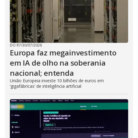
DO R7
/
30/07/2026
Europa faz megainvestimento
em IA de olho na soberania
nacional; entenda
União Europeia investe 10 bilhões de euros em
‘gigafábricas’ de inteligência artificial