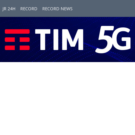
JR 24H
RECORD
RECORD NEWS