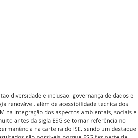
ão diversidade e inclusão, governança de dados e
gia renovável, além de acessibilidade técnica dos
TIM na integração dos aspectos ambientais, sociais e
uito antes da sigla ESG se tornar referência no
permanência na carteira do ISE, sendo um destaque
esultados são possíveis porque ESG faz parte da