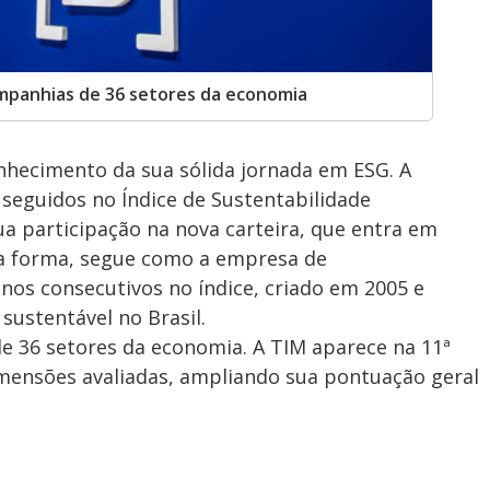
ompanhias de 36 setores da economia
hecimento da sua sólida jornada em ESG. A
seguidos no Índice de Sustentabilidade
ua participação na nova carteira, que entra em
essa forma, segue como a empresa de
os consecutivos no índice, criado em 2005 e
sustentável no Brasil.
e 36 setores da economia. A TIM aparece na 11ª
mensões avaliadas, ampliando sua pontuação geral