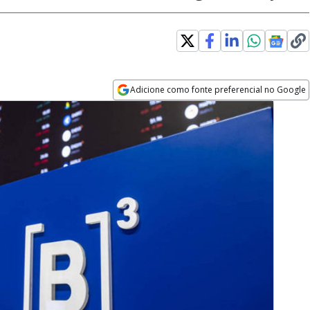
Adicione como fonte preferencial no Google
Opens in new window