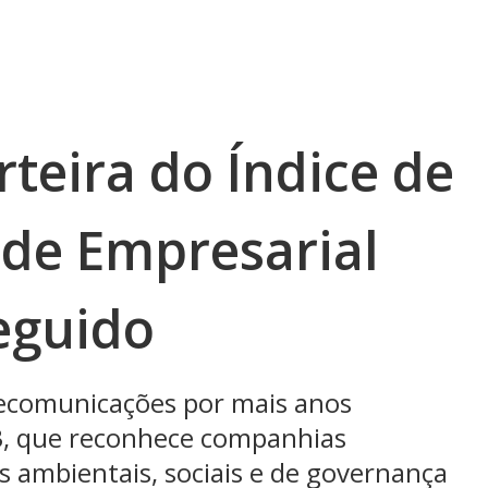
rteira do Índice de
ade Empresarial
eguido
lecomunicações por mais anos
B3, que reconhece companhias
ambientais, sociais e de governança