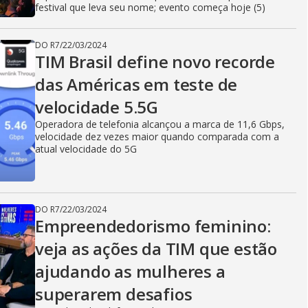
festival que leva seu nome; evento começa hoje (5)
DO R7
/
22/03/2024
TIM Brasil define novo recorde
das Américas em teste de
velocidade 5.5G
Operadora de telefonia alcançou a marca de 11,6 Gbps,
velocidade dez vezes maior quando comparada com a
atual velocidade do 5G
DO R7
/
22/03/2024
Empreendedorismo feminino:
veja as ações da TIM que estão
ajudando as mulheres a
superarem desafios