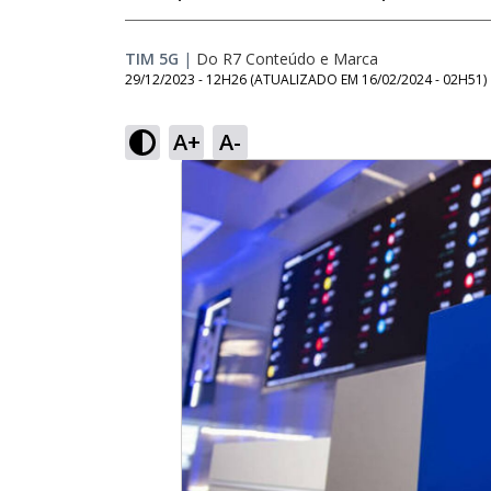
TIM 5G
|
Do R7 Conteúdo e Marca
29/12/2023 - 12H26
(ATUALIZADO EM
16/02/2024 - 02H51
)
A+
A-