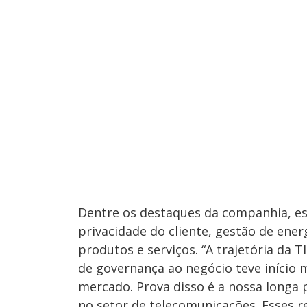
Dentre os destaques da companhia, est
privacidade do cliente, gestão de ener
produtos e serviços. “A trajetória da 
de governança ao negócio teve início m
mercado. Prova disso é a nossa longa 
no setor de telecomunicações. Esses r