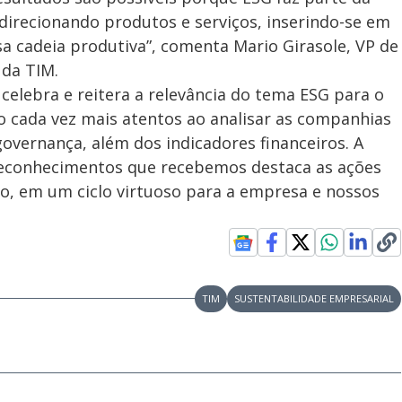
direcionando produtos e serviços, inserindo-se em
sa cadeia produtiva”, comenta Mario Girasole, VP de
 da TIM.
elebra e reitera a relevância do tema ESG para o
ão cada vez mais atentos ao analisar as companhias
governança, além dos indicadores financeiros. A
 reconhecimentos que recebemos destaca as ações
o, em um ciclo virtuoso para a empresa e nossos
TIM
SUSTENTABILIDADE EMPRESARIAL