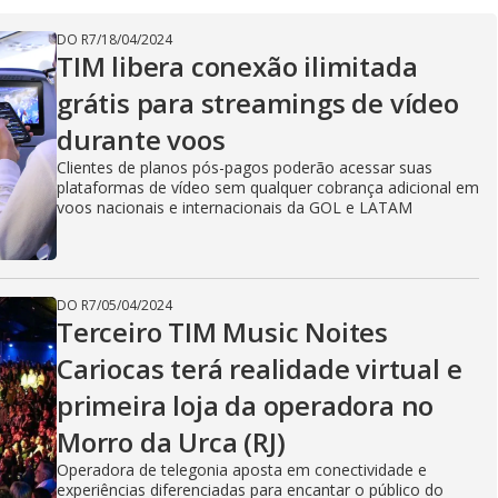
DO R7
/
18/04/2024
TIM libera conexão ilimitada
grátis para streamings de vídeo
durante voos
Clientes de planos pós-pagos poderão acessar suas
plataformas de vídeo sem qualquer cobrança adicional em
voos nacionais e internacionais da GOL e LATAM
DO R7
/
05/04/2024
Terceiro TIM Music Noites
Cariocas terá realidade virtual e
primeira loja da operadora no
Morro da Urca (RJ)
Operadora de telegonia aposta em conectividade e
experiências diferenciadas para encantar o público do