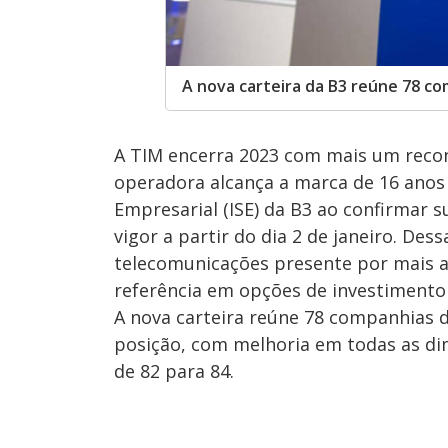
A nova carteira da B3 reúne 78 c
A TIM encerra 2023 com mais um recon
operadora alcança a marca de 16 anos 
Empresarial (ISE) da B3 ao confirmar s
vigor a partir do dia 2 de janeiro. D
telecomunicações presente por mais an
referência em opções de investimento 
A nova carteira reúne 78 companhias d
posição, com melhoria em todas as di
de 82 para 84.