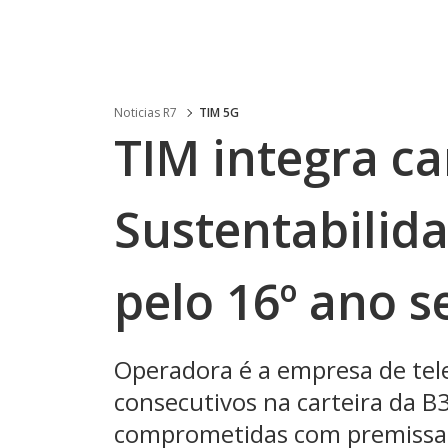
Noticias R7
TIM 5G
TIM integra ca
Sustentabilid
pelo 16º ano s
Operadora é a empresa de te
consecutivos na carteira da 
comprometidas com premissas 