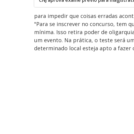
CNJ aprova exame prévio para magistrat
para impedir que coisas erradas acon
"Para se inscrever no concurso, tem q
mínima. Isso retira poder de oligarqui
um evento. Na prática, o teste será um
determinado local esteja apto a fazer 