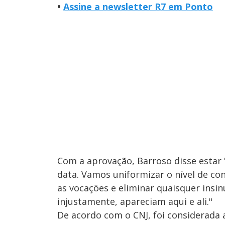
•
Assine a newsletter R7 em Ponto
Com a aprovação, Barroso disse estar 
data. Vamos uniformizar o nível de c
as vocações e eliminar quaisquer insi
injustamente, apareciam aqui e ali."
De acordo com o CNJ, foi considerada a