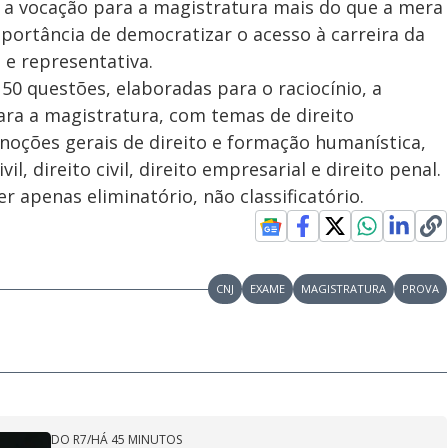
e a vocação para a magistratura mais do que a mera
ortância de democratizar o acesso à carreira da
 e representativa.
0 questões, elaboradas para o raciocínio, a
ara a magistratura, com temas de direito
, noções gerais de direito e formação humanística,
il, direito civil, direito empresarial e direito penal.
 apenas eliminatório, não classificatório.
CNJ
EXAME
MAGISTRATURA
PROVA
DO R7
/
HÁ 45 MINUTOS