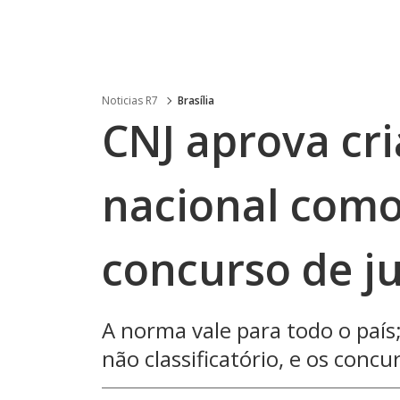
Noticias R7
Brasília
CNJ aprova cr
nacional como
concurso de ju
A norma vale para todo o país;
não classificatório, e os co