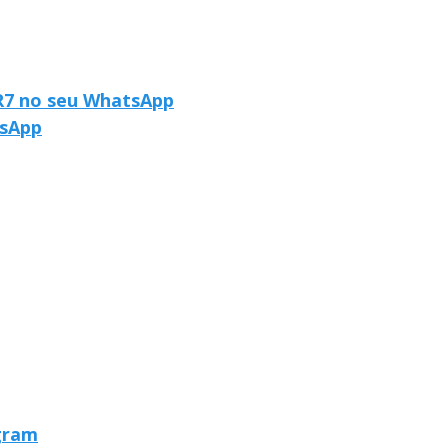
 R7 no seu WhatsApp
tsApp
egram