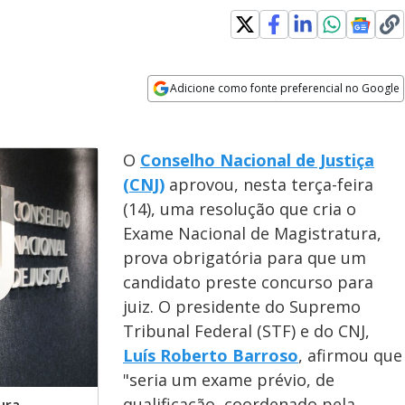
Adicione como fonte preferencial no Google
Opens in new window
O
Conselho Nacional de Justiça
(CNJ)
aprovou, nesta terça-feira
(14), uma resolução que cria o
Exame Nacional de Magistratura,
prova obrigatória para que um
candidato preste concurso para
juiz. O presidente do Supremo
Tribunal Federal (STF) e do CNJ,
Luís Roberto Barroso
, afirmou que
"seria um exame prévio, de
qualificação, coordenado pela