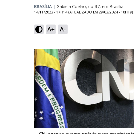
BRASÍLIA
|
Gabiela Coelho, do R7, em Brasília
14/11/2023 - 17H14
(ATUALIZADO EM
29/03/2024 - 10H19
)
A+
A-