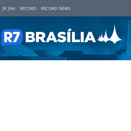
JR 24H
RECORD
RECORD NEWS