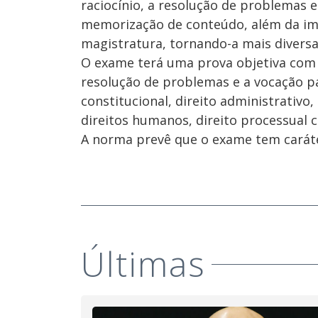
raciocínio, a resolução de problemas 
memorização de conteúdo, além da imp
magistratura, tornando-a mais diversa
O exame terá uma prova objetiva com 5
resolução de problemas e a vocação p
constitucional, direito administrativo
direitos humanos, direito processual civ
A norma prevê que o exame tem caráter
Últimas