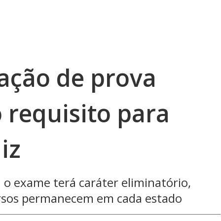
iação de prova
 requisito para
iz
 o exame terá caráter eliminatório,
ncursos permanecem em cada estado