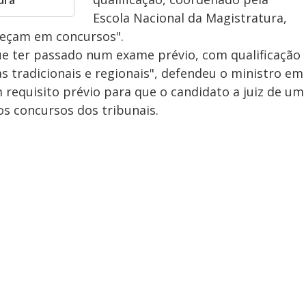
ura
Escola Nacional da Magistratura,
teçam em concursos".
ue ter passado num exame prévio, com qualificação
as tradicionais e regionais", defendeu o ministro em
 requisito prévio para que o candidato a juiz de um
os concursos dos tribunais.