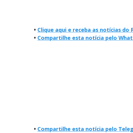
•
Clique aqui e receba as notícias do
•
Compartilhe esta notícia pelo Wha
•
Compartilhe esta notícia pelo Tel