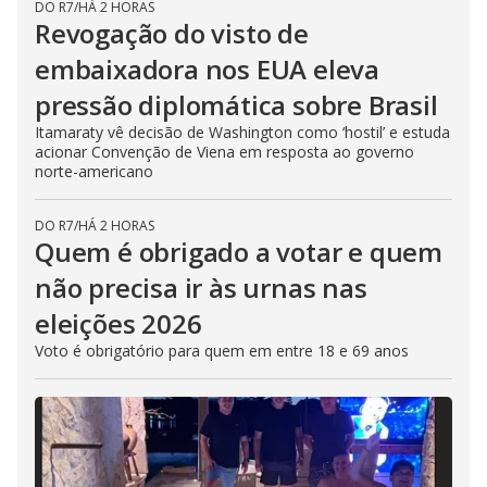
DO R7
/
HÁ 2 HORAS
Revogação do visto de
embaixadora nos EUA eleva
pressão diplomática sobre Brasil
Itamaraty vê decisão de Washington como ‘hostil’ e estuda
acionar Convenção de Viena em resposta ao governo
norte-americano
DO R7
/
HÁ 2 HORAS
Quem é obrigado a votar e quem
não precisa ir às urnas nas
eleições 2026
Voto é obrigatório para quem em entre 18 e 69 anos