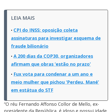
LEIA MAIS
CPI do INSS: oposição coleta
assinaturas para investigar esquema de
fraude bilionário
A 200 dias da COP30, organizadores
afirmam que obras ‘estão no prazo’
Fux vota para condenar a um ano e
meio mulher que pichou ‘Perdeu, Mané’
em estátua do STF
“O réu Fernando Affonso Collor de Mello, ex-
presidente da República, é idoso e possui idade