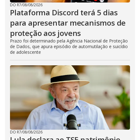
DO R7
/
08/08/2026
Plataforma Discord terá 5 dias
para apresentar mecanismos de
proteção aos jovens
Prazo foi determinado pela Agência Nacional de Proteção
de Dados, que apura episódio de automutilação e suicídio
de adolescente
DO R7
/
08/08/2026
Lula declara ao TSE patrimônio