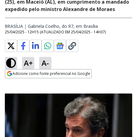
(25), em Maceió (AL), em cumprimento a mandado
expedido pelo ministro Alexandre de Moraes
BRASÍLIA
|
Gabriela Coelho, do R7, em Brasília
Opens in new wind
25/04/2025 - 12H15
(ATUALIZADO EM
25/04/2025 - 14H37
)
A+
A-
Adicione como fonte preferencial no Google
Opens in new window