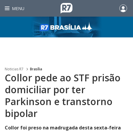
MENU
Noticias R7
Brasília
Collor pede ao STF prisão
domiciliar por ter
Parkinson e transtorno
bipolar
Collor foi preso na madrugada desta sexta-feira