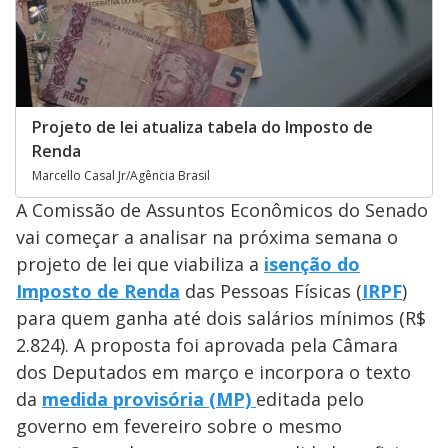
Projeto de lei atualiza tabela do Imposto de
Renda
Marcello Casal Jr/Agência Brasil
A Comissão de Assuntos Econômicos do Senado
vai começar a analisar na próxima semana o
projeto de lei que viabiliza a
isenção do
Imposto de Renda
das Pessoas Físicas (
IRPF
)
para quem ganha até dois salários mínimos (R$
2.824). A proposta foi aprovada pela Câmara
dos Deputados em março e incorpora o texto
da
medida provisória (MP)
editada pelo
governo em fevereiro sobre o mesmo