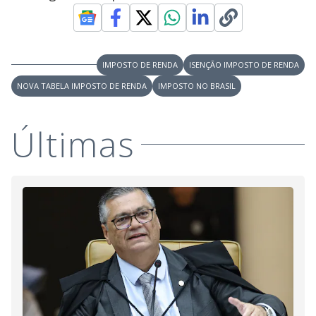
IMPOSTO DE RENDA
ISENÇÃO IMPOSTO DE RENDA
NOVA TABELA IMPOSTO DE RENDA
IMPOSTO NO BRASIL
Últimas