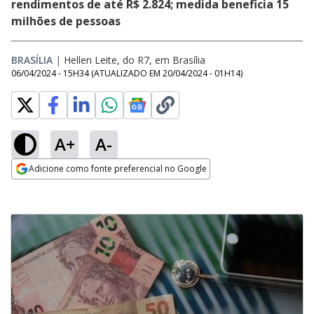
rendimentos de até R$ 2.824; medida beneficia 15
milhões de pessoas
BRASÍLIA
|
Hellen Leite, do R7, em Brasília
06/04/2024 - 15H34
(ATUALIZADO EM
20/04/2024 - 01H14
)
A+
A-
Adicione como fonte preferencial no Google
Opens in new window