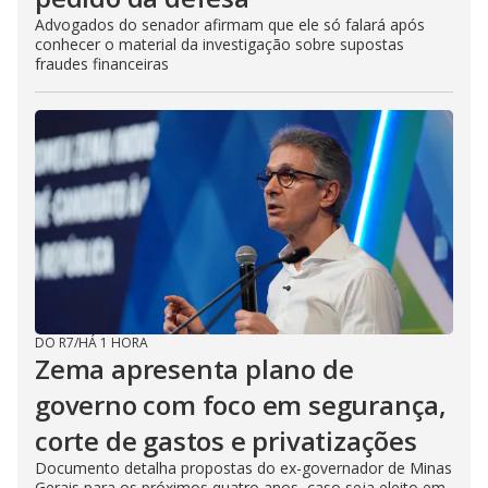
Advogados do senador afirmam que ele só falará após
conhecer o material da investigação sobre supostas
fraudes financeiras
DO R7
/
HÁ 1 HORA
Zema apresenta plano de
governo com foco em segurança,
corte de gastos e privatizações
Documento detalha propostas do ex-governador de Minas
Gerais para os próximos quatro anos, caso seja eleito em