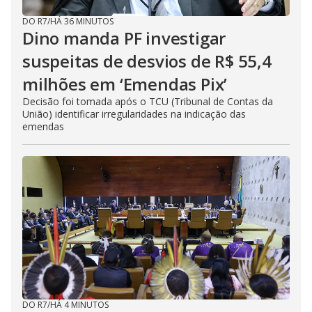
DO R7
/
HÁ 36 MINUTOS
Dino manda PF investigar
suspeitas de desvios de R$ 55,4
milhões em ‘Emendas Pix’
Decisão foi tomada após o TCU (Tribunal de Contas da
União) identificar irregularidades na indicação das
emendas
DO R7
/
HÁ 4 MINUTOS