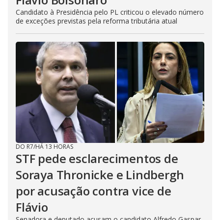
Candidato à Presidência pelo PL criticou o elevado número
de exceções previstas pela reforma tributária atual
DO R7
/
HÁ 13 HORAS
STF pede esclarecimentos de
Soraya Thronicke e Lindbergh
por acusação contra vice de
Flávio
Senadora e deputado acusam o candidato Alfredo Gaspar