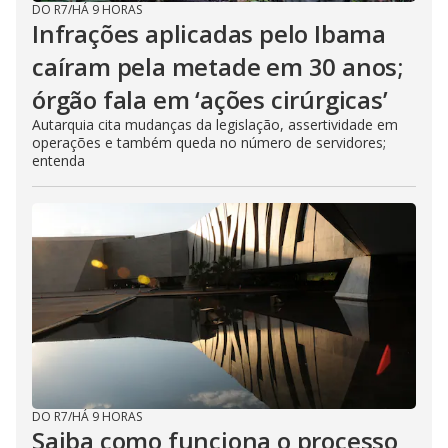
DO R7
/
HÁ 9 HORAS
Infrações aplicadas pelo Ibama
caíram pela metade em 30 anos;
órgão fala em ‘ações cirúrgicas’
Autarquia cita mudanças da legislação, assertividade em
operações e também queda no número de servidores;
entenda
DO R7
/
HÁ 9 HORAS
Saiba como funciona o processo