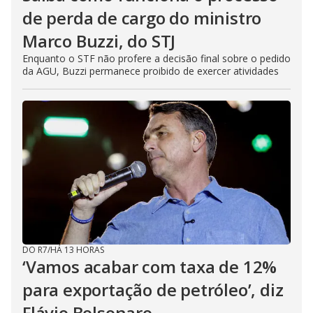
de perda de cargo do ministro
Marco Buzzi, do STJ
Enquanto o STF não profere a decisão final sobre o pedido
da AGU, Buzzi permanece proibido de exercer atividades
DO R7
/
HÁ 13 HORAS
‘Vamos acabar com taxa de 12%
para exportação de petróleo’, diz
Flávio Bolsonaro