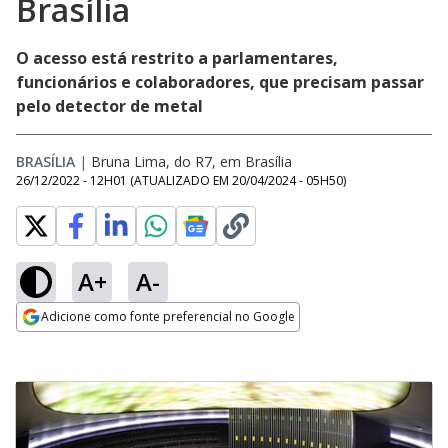
Brasília
O acesso está restrito a parlamentares,
funcionários e colaboradores, que precisam passar
pelo detector de metal
BRASÍLIA
|
Bruna Lima, do R7, em Brasília
26/12/2022 - 12H01
(ATUALIZADO EM
20/04/2024 - 05H50
)
A+
A-
Adicione como fonte preferencial no Google
Opens in new window