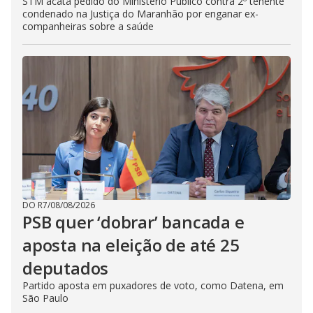
STM acata pedido do Ministério Público contra 2º tenente
condenado na Justiça do Maranhão por enganar ex-
companheiras sobre a saúde
DO R7
/
08/08/2026
PSB quer ‘dobrar’ bancada e
aposta na eleição de até 25
deputados
Partido aposta em puxadores de voto, como Datena, em
São Paulo