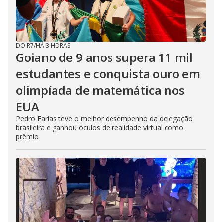
DO R7
/
HÁ 3 HORAS
Goiano de 9 anos supera 11 mil
estudantes e conquista ouro em
olimpíada de matemática nos
EUA
Pedro Farias teve o melhor desempenho da delegação
brasileira e ganhou óculos de realidade virtual como
prêmio