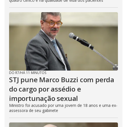
quadro clínico e na qualidade de vida dos pacientes
DO R7
/
HÁ 11 MINUTOS
STJ pune Marco Buzzi com perda
do cargo por assédio e
importunação sexual
Ministro foi acusado por uma jovem de 18 anos e uma ex-
assessora de seu gabinete