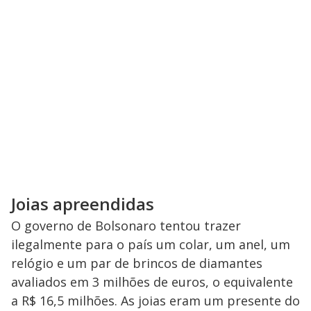
i
d
e
o
Joias apreendidas
O governo de Bolsonaro tentou trazer
ilegalmente para o país um colar, um anel, um
relógio e um par de brincos de diamantes
avaliados em 3 milhões de euros, o equivalente
a R$ 16,5 milhões. As joias eram um presente do