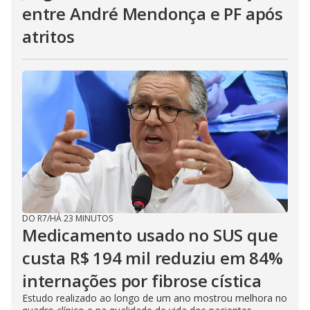
entre André Mendonça e PF após
atritos
DO R7
/
HÁ 23 MINUTOS
Medicamento usado no SUS que
custa R$ 194 mil reduziu em 84%
internações por fibrose cística
Estudo realizado ao longo de um ano mostrou melhora no