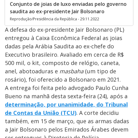
Conjunto de joias de luxo enviadas pelo governo
saudita ao ex-presidente Jair Bolsonaro
Reprodução/Presidência da República - 29.11.2022
A defesa do ex-presidente Jair Bolsonaro (PL)
entregou à Caixa Econômica Federal as joias
dadas pela Arábia Saudita ao ex-chefe do
Executivo brasileiro. Avaliado em cerca de R$
500 mil, o kit, composto de relógio, caneta,
anel, abotoaduras e
masbaha
(um tipo de
rosário), foi oferecido a Bolsonaro em 2021.
A entrega foi feita pelo advogado Paulo Cunha
Bueno na manhã desta sexta-feira (24), após a
determinação, por unanimidade, do Tribunal
de Contas da União (TCU)
. A corte decidiu
também, em 15 de março, que as armas dadas
a Jair Bolsonaro pelos Emirados Árabes devem
ser entregues à Diretoria de Polícia