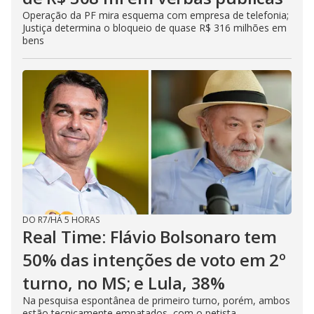
Operação da PF mira esquema com empresa de telefonia;
Justiça determina o bloqueio de quase R$ 316 milhões em
bens
DO R7
/
HÁ 5 HORAS
Real Time: Flávio Bolsonaro tem
50% das intenções de voto em 2º
turno, no MS; e Lula, 38%
Na pesquisa espontânea de primeiro turno, porém, ambos
estão tecnicamente empatados, com o petista