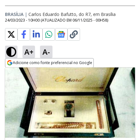
BRASÍLIA
|
Carlos Eduardo Bafutto, do R7, em Brasília
24/03/2023 - 10H00
(ATUALIZADO EM
06/11/2025 - 00H58
)
A+
A-
Adicione como fonte preferencial no Google
Opens in new window