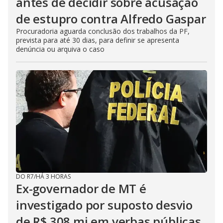
antes de decidir sobre acusação
de estupro contra Alfredo Gaspar
Procuradoria aguarda conclusão dos trabalhos da PF,
prevista para até 30 dias, para definir se apresenta
denúncia ou arquiva o caso
DO R7
/
HÁ 3 HORAS
Ex-governador de MT é
investigado por suposto desvio
de R$ 308 mi em verbas públicas