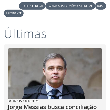
RECEITA FEDERAL
CAIXA (CAIXA ECONÔMICA FEDERAL)
JOIAS
PRESIDENTE
Últimas
DO R7
/
HÁ 4 MINUTOS
Jorge Messias busca conciliação