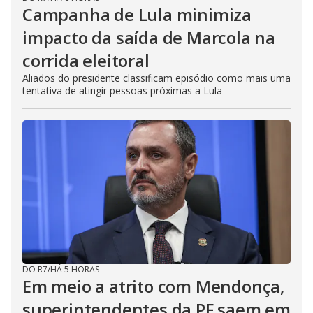
Campanha de Lula minimiza
impacto da saída de Marcola na
corrida eleitoral
Aliados do presidente classificam episódio como mais uma
tentativa de atingir pessoas próximas a Lula
DO R7
/
HÁ 5 HORAS
Em meio a atrito com Mendonça,
superintendentes da PF saem em