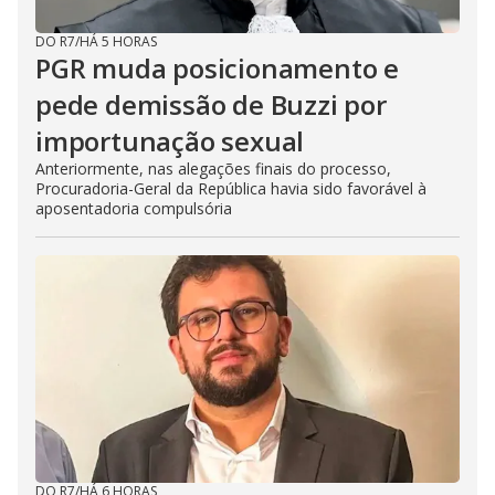
DO R7
/
HÁ 5 HORAS
PGR muda posicionamento e
pede demissão de Buzzi por
importunação sexual
Anteriormente, nas alegações finais do processo,
Procuradoria-Geral da República havia sido favorável à
aposentadoria compulsória
DO R7
/
HÁ 6 HORAS