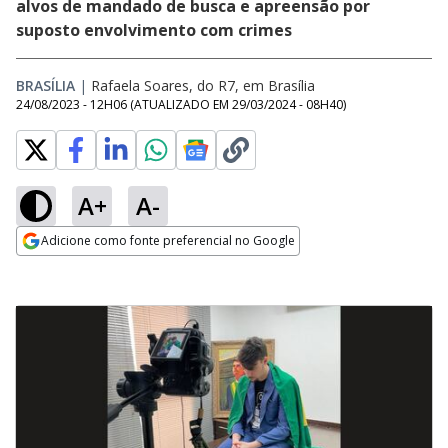
alvos de mandado de busca e apreensão por
suposto envolvimento com crimes
BRASÍLIA
|
Rafaela Soares, do R7, em Brasília
24/08/2023 - 12H06
(ATUALIZADO EM
29/03/2024 - 08H40
)
A+
A-
Adicione como fonte preferencial no Google
Opens in new window