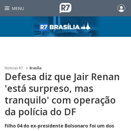
MENU
Noticias R7
Brasília
Defesa diz que Jair Renan
'está surpreso, mas
tranquilo' com operação
da polícia do DF
Filho 04 do ex-presidente Bolsonaro foi um dos