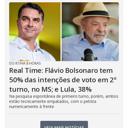
DO R7
/
HÁ 8 HORAS
Real Time: Flávio Bolsonaro tem
50% das intenções de voto em 2º
turno, no MS; e Lula, 38%
Na pesquisa espontânea de primeiro turno, porém, ambos
estão tecnicamente empatados, com o petista
numericamente à frente
VEJA MAIS NOTÍCIAS