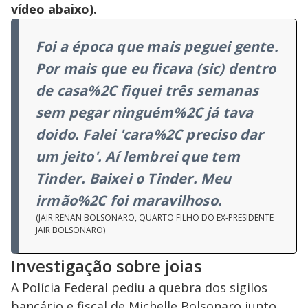
vídeo abaixo).
Foi a época que mais peguei gente.
Por mais que eu ficava (sic) dentro
de casa%2C fiquei três semanas
sem pegar ninguém%2C já tava
doido. Falei 'cara%2C preciso dar
um jeito'. Aí lembrei que tem
Tinder. Baixei o Tinder. Meu
irmão%2C foi maravilhoso.
(JAIR RENAN BOLSONARO, QUARTO FILHO DO EX-PRESIDENTE
JAIR BOLSONARO)
Investigação sobre joias
A Polícia Federal pediu a quebra dos sigilos
bancário e fiscal de Michelle Bolsonaro junto