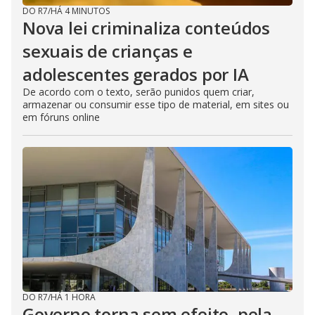
DO R7
/
HÁ 4 MINUTOS
Nova lei criminaliza conteúdos
sexuais de crianças e
adolescentes gerados por IA
De acordo com o texto, serão punidos quem criar,
armazenar ou consumir esse tipo de material, em sites ou
em fóruns online
DO R7
/
HÁ 1 HORA
Governo torna sem efeito, pela