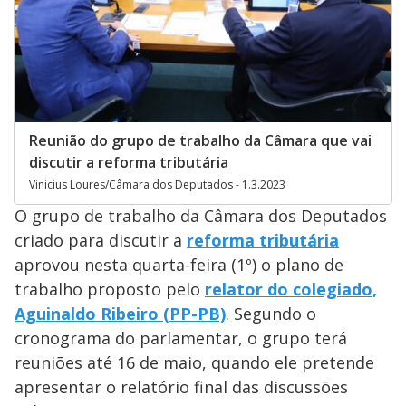
Reunião do grupo de trabalho da Câmara que vai
discutir a reforma tributária
Vinicius Loures/Câmara dos Deputados - 1.3.2023
O grupo de trabalho da Câmara dos Deputados
criado para discutir a
reforma tributária
aprovou nesta quarta-feira (1º) o plano de
trabalho proposto pelo
relator do colegiado,
Aguinaldo Ribeiro (PP-PB)
. Segundo o
cronograma do parlamentar, o grupo terá
reuniões até 16 de maio, quando ele pretende
apresentar o relatório final das discussões