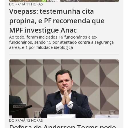
DO R7
/
HÁ 11 HORAS
Voepass: testemunha cita
propina, e PF recomenda que
MPF investigue Anac
Ao todo, foram indiciados 16 funcionários e ex-
funcionários, sendo 15 por atentado contra a segurança
aérea, e 1 por falsidade ideológica
DO R7
/
HÁ 12 HORAS
Defesa de Anderson Torres pede