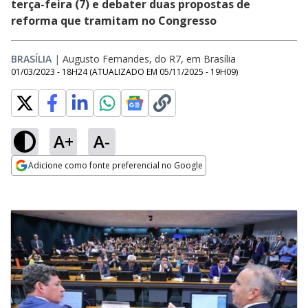
terça-feira (7) e debater duas propostas de
reforma que tramitam no Congresso
BRASÍLIA
|
Augusto Fernandes, do R7, em Brasília
01/03/2023 - 18H24
(ATUALIZADO EM
05/11/2025 - 19H09
)
A+
A-
Adicione como fonte preferencial no Google
Opens in new window