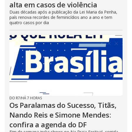
alta em casos de violência
Duas décadas após a publicação da Lei Maria da Penha,
país renova recordes de feminicídios ano a ano e tem
quatro casos por dia
DO R7
/
HÁ 7 HORAS
Os Paralamas do Sucesso, Titãs,
Nando Reis e Simone Mendes:
confira a agenda do DF
Fim de semana inclui shows no Na Praia Festival, corrida