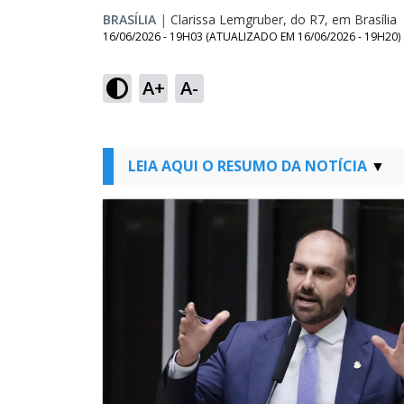
BRASÍLIA
|
Clarissa Lemgruber, do R7, em Brasília
16/06/2026 - 19H03
(ATUALIZADO EM
16/06/2026 - 19H20
)
A+
A-
LEIA AQUI O RESUMO DA NOTÍCIA