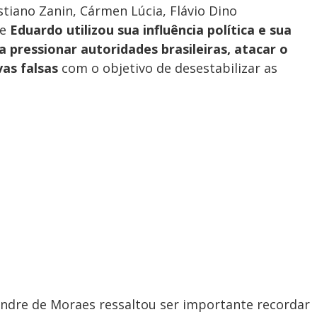
stiano Zanin, Cármen Lúcia, Flávio Dino
ue
Eduardo utilizou sua influência política e sua
pressionar autoridades brasileiras, atacar o
vas falsas
com o objetivo de desestabilizar as
andre de Moraes ressaltou ser importante recordar