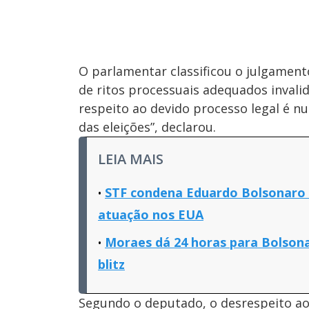
O parlamentar classificou o julgame
de ritos processuais adequados invali
respeito ao devido processo legal é nul
das eleições”, declarou.
LEIA MAIS
STF condena Eduardo Bolsonaro 
atuação nos EUA
Moraes dá 24 horas para Bolsona
blitz
Segundo o deputado, o desrespeito ao