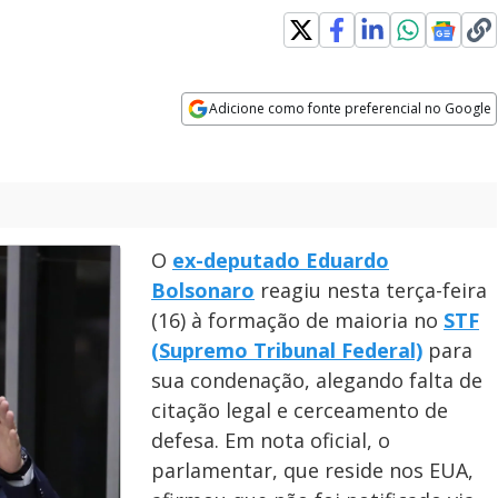
Adicione como fonte preferencial no Google
Opens in new window
O
ex-deputado Eduardo
Bolsonaro
reagiu nesta terça-feira
(16) à formação de maioria no
STF
(Supremo Tribunal Federal)
para
sua condenação, alegando falta de
citação legal e cerceamento de
defesa. Em nota oficial, o
parlamentar, que reside nos EUA,