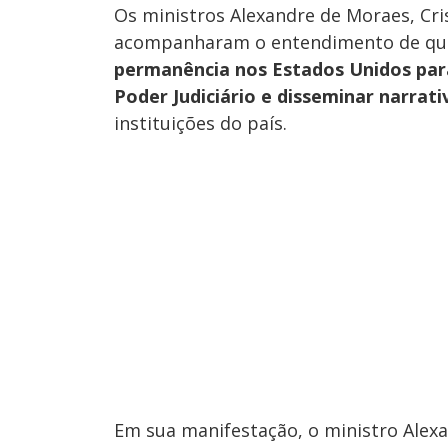
Os ministros Alexandre de Moraes, Cri
acompanharam o entendimento de q
permanência nos Estados Unidos para 
Poder Judiciário e disseminar narrati
instituições do país.
Em sua manifestação, o ministro Alex