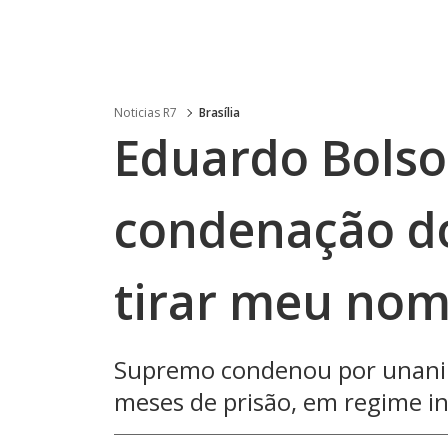
Noticias R7
Brasília
Eduardo Bolso
condenação do 
tirar meu nome
Supremo condenou por unanim
meses de prisão, em regime in