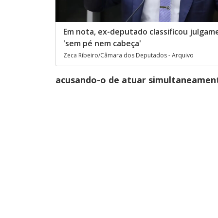
Em nota, ex-deputado classificou julga
'sem pé nem cabeça'
Zeca Ribeiro/Câmara dos Deputados - Arquivo
acusando-o de atuar simultaneament