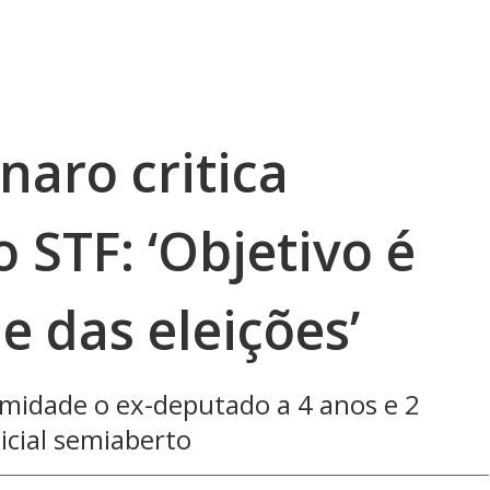
naro critica
STF: ‘Objetivo é
 das eleições’
idade o ex-deputado a 4 anos e 2
icial semiaberto