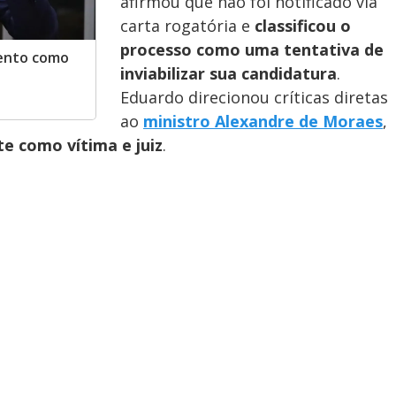
afirmou que não foi notificado via
carta rogatória e
classificou o
processo como uma tentativa de
mento como
inviabilizar sua candidatura
.
Eduardo direcionou críticas diretas
ao
ministro Alexandre de Moraes
,
e como vítima e juiz
.