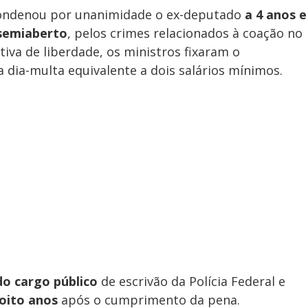
condenou por unanimidade o ex-deputado
a 4 anos e
 semiaberto
, pelos crimes relacionados à coação no
iva de liberdade, os ministros fixaram o
dia-multa equivalente a dois salários mínimos.
do cargo público
de escrivão da Polícia Federal e
 oito anos
após o cumprimento da pena.