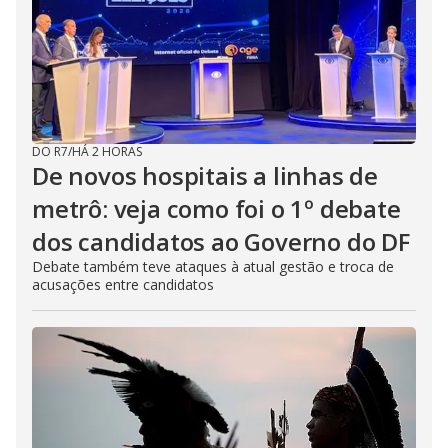
DO R7
/
HÁ 2 HORAS
De novos hospitais a linhas de
metrô: veja como foi o 1º debate
dos candidatos ao Governo do DF
Debate também teve ataques à atual gestão e troca de
acusações entre candidatos