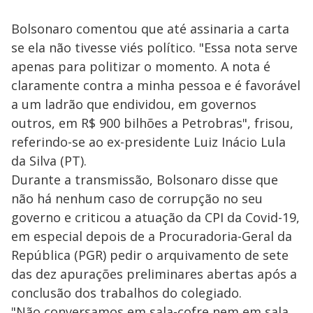
Bolsonaro comentou que até assinaria a carta
se ela não tivesse viés político. "Essa nota serve
apenas para politizar o momento. A nota é
claramente contra a minha pessoa e é favorável
a um ladrão que endividou, em governos
outros, em R$ 900 bilhões a Petrobras", frisou,
referindo-se ao ex-presidente Luiz Inácio Lula
da Silva (PT).
Durante a transmissão, Bolsonaro disse que
não há nenhum caso de corrupção no seu
governo e criticou a atuação da CPI da Covid-19,
em especial depois de a Procuradoria-Geral da
República (PGR) pedir o arquivamento de sete
das dez apurações preliminares abertas após a
conclusão dos trabalhos do colegiado.
"Não conversamos em sala-cofre nem em sala