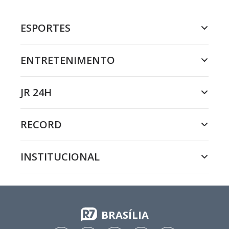
ESPORTES
ENTRETENIMENTO
JR 24H
RECORD
INSTITUCIONAL
BRASÍLIA