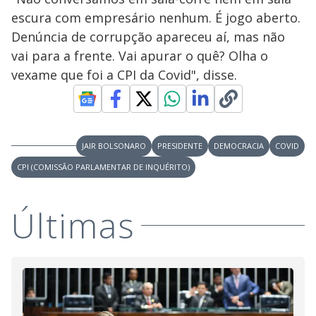
escura com empresário nenhum. É jogo aberto.
Denúncia de corrupção apareceu aí, mas não
vai para a frente. Vai apurar o quê? Olha o
vexame que foi a CPI da Covid", disse.
JAIR BOLSONARO
PRESIDENTE
DEMOCRACIA
COVID
CPI (COMISSÃO PARLAMENTAR DE INQUÉRITO)
Últimas