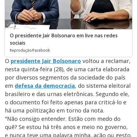
O presidente Jair Bolsonaro em live nas redes
sociais
Reprodução/Facebook
O
presidente Jair Bolsonaro
voltou a reclamar,
nesta quinta-feira (28), de uma carta elaborada
por diversos segmentos da sociedade do país
em
defesa da democracia
, do sistema eleitoral
brasileiro e das urnas eletrônicas. Segundo ele,
o documento foi feito apenas para criticá-lo e
há uma politização em torno da nota.
"Não consigo entender. Estão com medo do
quê? Se estou há três anos e meio no governo,
e nunca teve uma palavra minha, ação ou gesto,