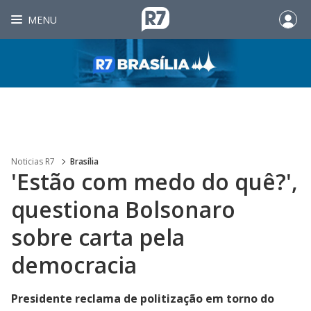
MENU
Noticias R7
Brasília
'Estão com medo do quê?',
questiona Bolsonaro
sobre carta pela
democracia
Presidente reclama de politização em torno do