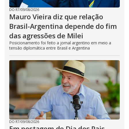
DO R7
/
09/08/2026
Mauro Vieira diz que relação
Brasil-Argentina depende do fim
das agressões de Milei
Posicionamento foi feito a jornal argentino em meio a
tensão diplomática entre Brasil e Argentina
DO R7
/
09/08/2026
Em postagem do Dia dos Pais,