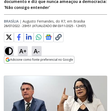
documento e diz que nunca ameaçou a democracia:
'Não consigo entender'
BRASÍLIA
|
Augusto Fernandes, do R7, em Brasília
28/07/2022 - 20H51
(ATUALIZADO EM
03/11/2025 - 12H07
)
A+
A-
Adicione como fonte preferencial no Google
Opens in new window