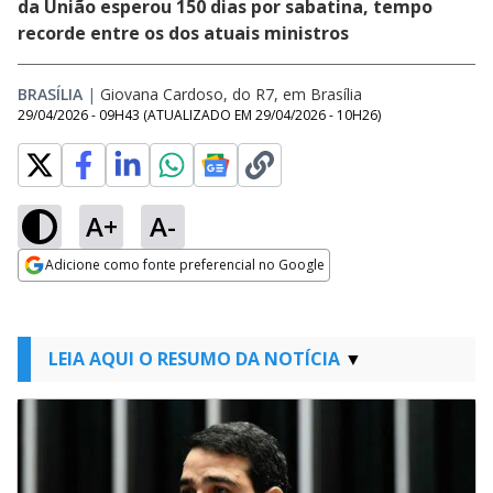
da União esperou 150 dias por sabatina, tempo
recorde entre os dos atuais ministros
BRASÍLIA
|
Giovana Cardoso, do R7, em Brasília
29/04/2026 - 09H43
(ATUALIZADO EM
29/04/2026 - 10H26
)
A+
A-
Adicione como fonte preferencial no Google
Opens in new window
LEIA AQUI O RESUMO DA NOTÍCIA