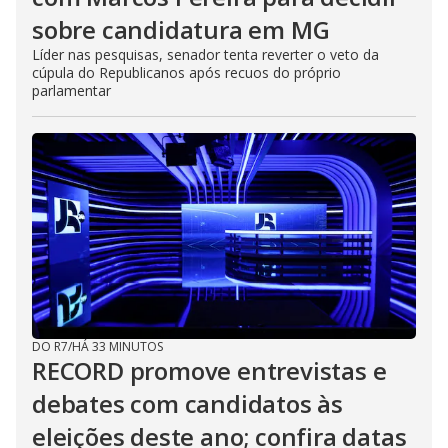
sobre candidatura em MG
Líder nas pesquisas, senador tenta reverter o veto da
cúpula do Republicanos após recuos do próprio
parlamentar
DO R7
/
HÁ 33 MINUTOS
RECORD promove entrevistas e
debates com candidatos às
eleições deste ano; confira datas