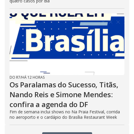
quatro casos por dia
DO R7
/
HÁ 12 HORAS
Os Paralamas do Sucesso, Titãs,
Nando Reis e Simone Mendes:
confira a agenda do DF
Fim de semana inclui shows no Na Praia Festival, corrida
no aeroporto e o cardápio do Brasília Restaurant Week