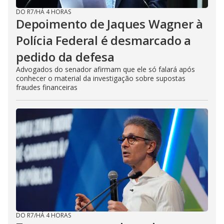
DO R7
/
HÁ 4 HORAS
Depoimento de Jaques Wagner à
Polícia Federal é desmarcado a
pedido da defesa
Advogados do senador afirmam que ele só falará após
conhecer o material da investigação sobre supostas
fraudes financeiras
DO R7
/
HÁ 4 HORAS