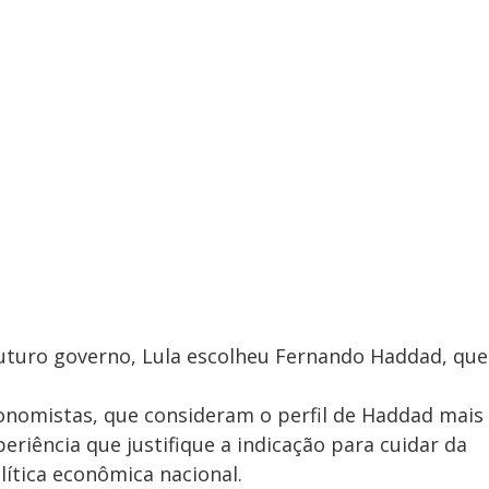
uturo governo, Lula escolheu Fernando Haddad, que
conomistas, que consideram o perfil de Haddad mais
eriência que justifique a indicação para cuidar da
lítica econômica nacional.