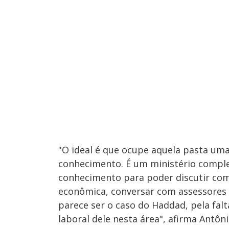
"O ideal é que ocupe aquela pasta um
conhecimento. É um ministério comple
conhecimento para poder discutir com
econômica, conversar com assessores 
parece ser o caso do Haddad, pela falt
laboral dele nesta área", afirma Antô