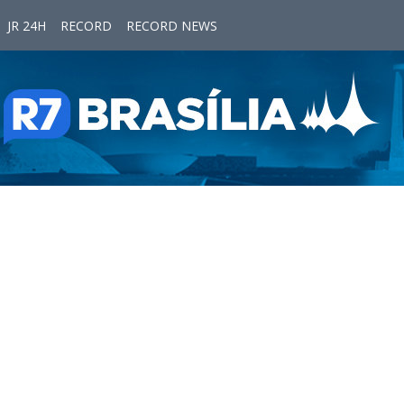
JR 24H
RECORD
RECORD NEWS