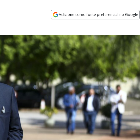
Adicione como fonte preferencial no Google
Opens in new window