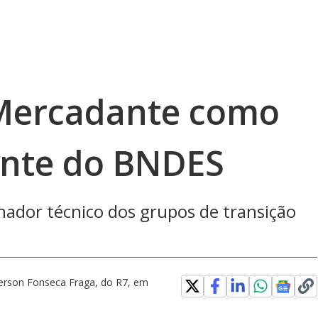
 Mercadante como
ente do BNDES
nador técnico dos grupos de transição
erson Fonseca Fraga, do R7, em