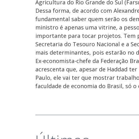
Agricultura do Rio Grande do Sul (Farsu
Dessa forma, de acordo com Alexandre
fundamental saber quem serão os dem
ministro é apenas uma vitrine, a pesso
importante para tocar projetos. Tem 
Secretaria do Tesouro Nacional e a Se
mais determinantes, pois estarão no d
Ex-economista-chefe da Federação Bras
acrescenta que, apesar de Haddad ter
Paulo, ele vai ter que mostrar trabal
faculdade de economia do Brasil, só o 