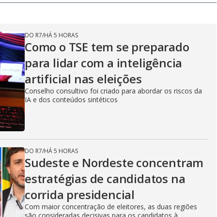
DO R7
/
HÁ 5 HORAS
Como o TSE tem se preparado
para lidar com a inteligência
artificial nas eleições
Conselho consultivo foi criado para abordar os riscos da
IA e dos conteúdos sintéticos
DO R7
/
HÁ 5 HORAS
Sudeste e Nordeste concentram
estratégias de candidatos na
corrida presidencial
Com maior concentração de eleitores, as duas regiões
são consideradas decisivas para os candidatos à