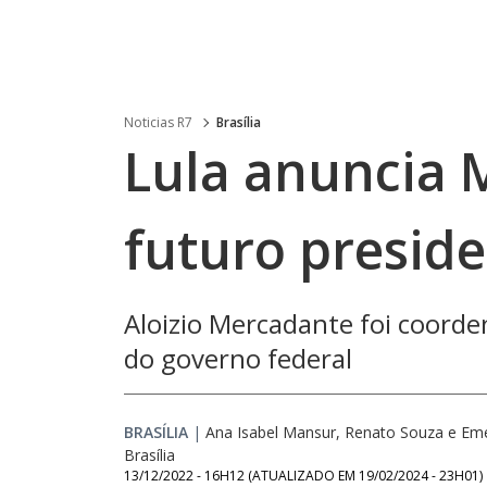
Noticias R7
Brasília
Lula anuncia
futuro presid
Aloizio Mercadante foi coorde
do governo federal
BRASÍLIA
|
Ana Isabel Mansur, Renato Souza e Em
Brasília
13/12/2022 - 16H12
(ATUALIZADO EM
19/02/2024 - 23H01
)