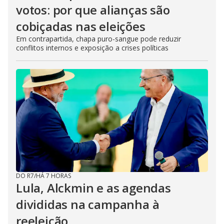
votos: por que alianças são
cobiçadas nas eleições
Em contrapartida, chapa puro-sangue pode reduzir
conflitos internos e exposição a crises políticas
DO R7
/
HÁ 7 HORAS
Lula, Alckmin e as agendas
divididas na campanha à
reeleição