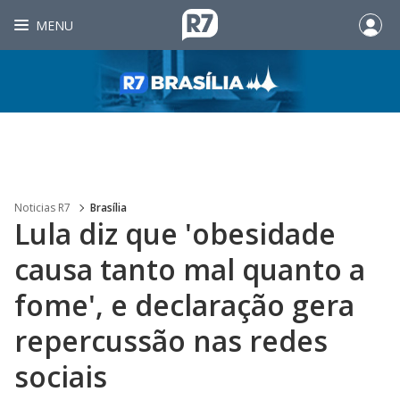
MENU
Noticias R7
Brasília
Lula diz que 'obesidade
causa tanto mal quanto a
fome', e declaração gera
repercussão nas redes
sociais