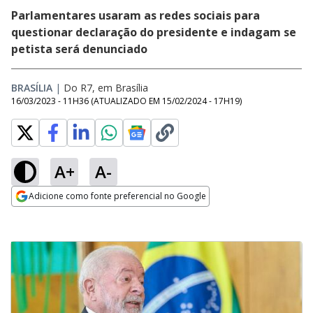
Parlamentares usaram as redes sociais para
questionar declaração do presidente e indagam se
petista será denunciado
BRASÍLIA
|
Do R7, em Brasília
16/03/2023 - 11H36
(ATUALIZADO EM
15/02/2024 - 17H19
)
A+
A-
Adicione como fonte preferencial no Google
Opens in new window