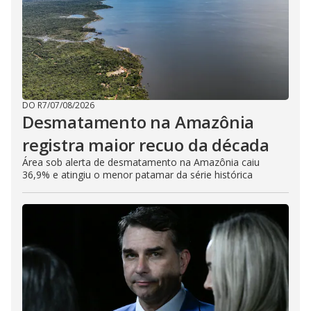
DO R7
/
07/08/2026
Desmatamento na Amazônia
registra maior recuo da década
Área sob alerta de desmatamento na Amazônia caiu
36,9% e atingiu o menor patamar da série histórica