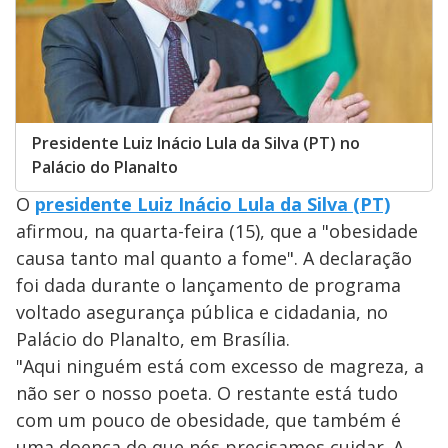
Presidente Luiz Inácio Lula da Silva (PT) no
Palácio do Planalto
O
presidente Luiz Inácio Lula da Silva (PT)
afirmou, na quarta-feira (15), que a "obesidade
causa tanto mal quanto a fome". A declaração
foi dada durante o lançamento de programa
voltado asegurança pública e cidadania, no
Palácio do Planalto, em Brasília.
"Aqui ninguém está com excesso de magreza, a
não ser o nosso poeta. O restante está tudo
com um pouco de obesidade, que também é
uma doença de que nós precisamos cuidar. A