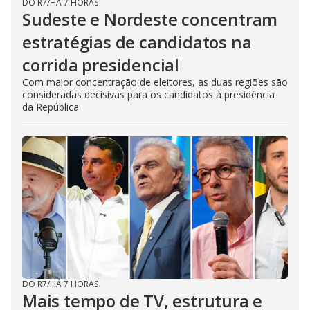
DO R7
/
HÁ 7 HORAS
Sudeste e Nordeste concentram
estratégias de candidatos na
corrida presidencial
Com maior concentração de eleitores, as duas regiões são
consideradas decisivas para os candidatos à presidência
da República
DO R7
/
HÁ 7 HORAS
Mais tempo de TV, estrutura e