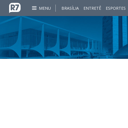
MENU
BRASÍLIA
ENTRETÊ
ESPORTES