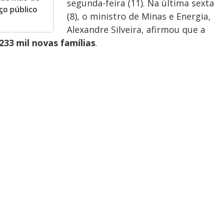
segunda-feira (11). Na última sexta
ço público
(8), o ministro de Minas e Energia,
Alexandre Silveira, afirmou que a
233 mil novas famílias
.