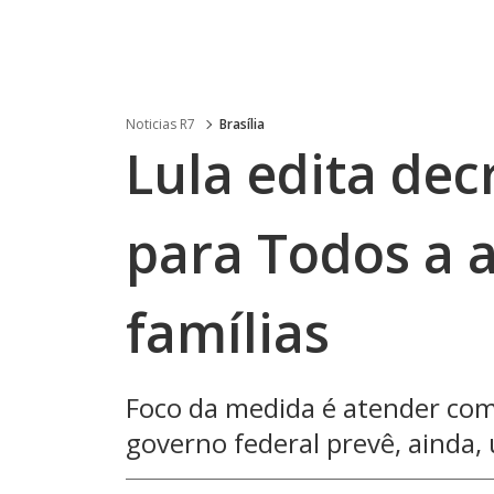
Noticias R7
Brasília
Lula edita dec
para Todos a a
famílias
Foco da medida é atender co
governo federal prevê, ainda, 