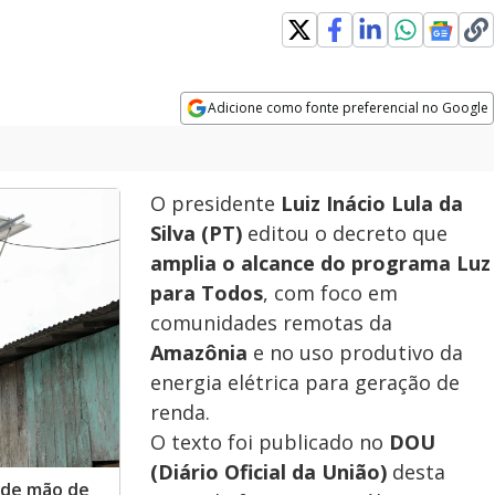
Adicione como fonte preferencial no Google
Opens in new window
O presidente
Luiz Inácio Lula da
Silva (PT)
editou o decreto que
amplia o alcance do programa Luz
para Todos
,
com foco em
comunidades remotas da
Amazônia
e no uso produtivo da
energia elétrica para geração de
renda.
O texto foi publicado no
DOU
(Diário Oficial da União)
desta
o de mão de