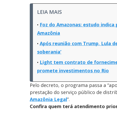
LEIA MAIS
Foz do Amazonas: estudo indica 
Amazônia
Após reunião com Trump, Lula d
soberania’
Light tem contrato de fornecime
promete investimentos no Rio
Pelo decreto, o programa passa a “apoi
prestação do serviço público de distr
Amazônia Legal
”.
Confira quem terá atendimento prior