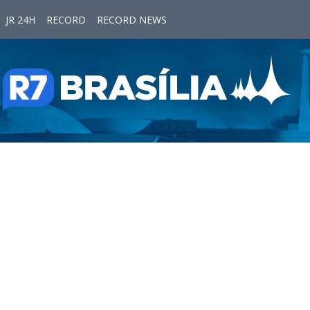
JR 24H
RECORD
RECORD NEWS