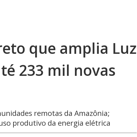
reto que amplia Luz
té 233 mil novas
munidades remotas da Amazônia;
uso produtivo da energia elétrica