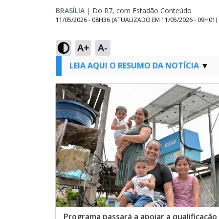
BRASÍLIA
|
Do R7, com Estadão Conteúdo
11/05/2026 - 08H36
(ATUALIZADO EM
11/05/2026 - 09H01
)
A+
A-
LEIA AQUI O RESUMO DA NOTÍCIA
Programa passará a apoiar a qualificaçã