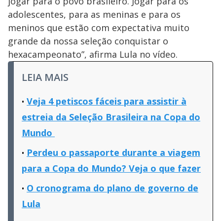
jogar para o povo brasileiro. Jogar para os
adolescentes, para as meninas e para os
meninos que estão com expectativa muito
grande da nossa seleção conquistar o
hexacampeonato”, afirma Lula no vídeo.
LEIA MAIS
Veja 4 petiscos fáceis para assistir à
estreia da Seleção Brasileira na Copa do
Mundo
Perdeu o passaporte durante a viagem
para a Copa do Mundo? Veja o que fazer
O cronograma do plano de governo de
Lula