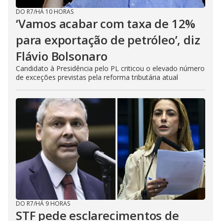
DO R7
/
HÁ 10 HORAS
‘Vamos acabar com taxa de 12%
para exportação de petróleo’, diz
Flávio Bolsonaro
Candidato à Presidência pelo PL criticou o elevado número
de exceções previstas pela reforma tributária atual
DO R7
/
HÁ 9 HORAS
STF pede esclarecimentos de