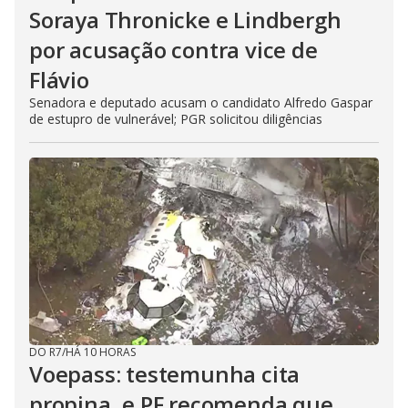
Soraya Thronicke e Lindbergh
por acusação contra vice de
Flávio
Senadora e deputado acusam o candidato Alfredo Gaspar
de estupro de vulnerável; PGR solicitou diligências
DO R7
/
HÁ 10 HORAS
Voepass: testemunha cita
propina, e PF recomenda que