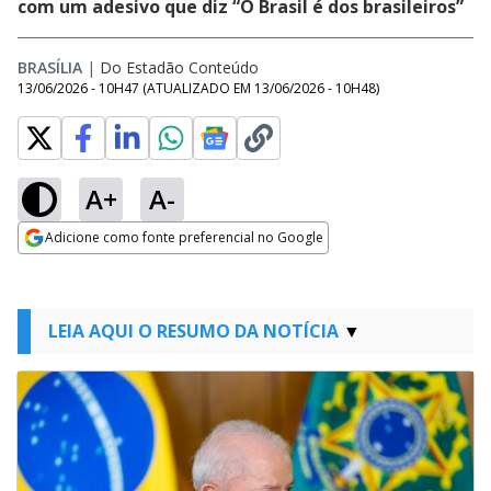
com um adesivo que diz “O Brasil é dos brasileiros”
BRASÍLIA
|
Do Estadão Conteúdo
13/06/2026 - 10H47
(ATUALIZADO EM
13/06/2026 - 10H48
)
A+
A-
Adicione como fonte preferencial no Google
Opens in new window
LEIA AQUI O RESUMO DA NOTÍCIA