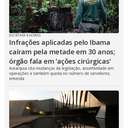
DO R7
/
HÁ 6 HORAS
Infrações aplicadas pelo Ibama
caíram pela metade em 30 anos;
órgão fala em ‘ações cirúrgicas’
Autarquia cita mudanças da legislação, assertividade em
operações e também queda no número de servidores;
entenda