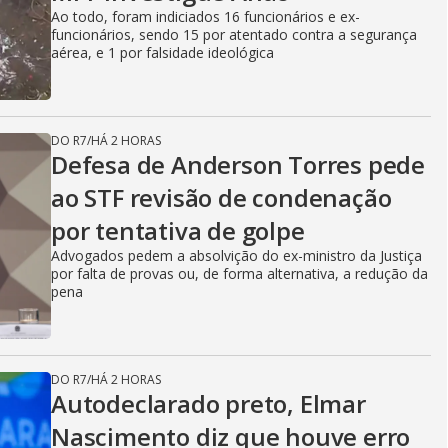
Ao todo, foram indiciados 16 funcionários e ex-
funcionários, sendo 15 por atentado contra a segurança
aérea, e 1 por falsidade ideológica
DO R7
/
HÁ 2 HORAS
Defesa de Anderson Torres pede
ao STF revisão de condenação
por tentativa de golpe
Advogados pedem a absolvição do ex-ministro da Justiça
por falta de provas ou, de forma alternativa, a redução da
pena
DO R7
/
HÁ 2 HORAS
Autodeclarado preto, Elmar
Nascimento diz que houve erro