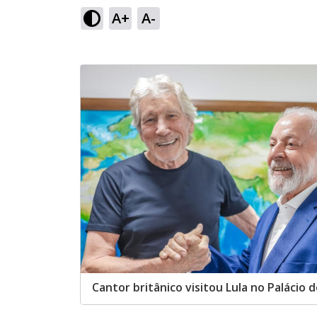
A+
A-
Cantor britânico visitou Lula no Palácio 