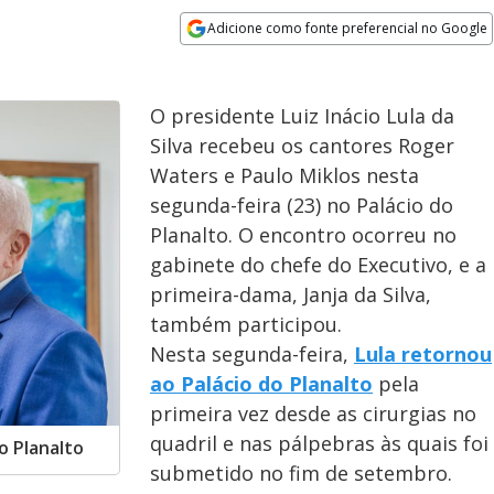
Adicione como fonte preferencial no Google
Opens in new window
O presidente Luiz Inácio Lula da
Silva recebeu os cantores Roger
Waters e Paulo Miklos nesta
segunda-feira (23) no Palácio do
Planalto. O encontro ocorreu no
gabinete do chefe do Executivo, e a
primeira-dama, Janja da Silva,
também participou.
Nesta segunda-feira,
Lula retornou
ao Palácio do Planalto
pela
primeira vez desde as cirurgias no
quadril e nas pálpebras às quais foi
do Planalto
submetido no fim de setembro.