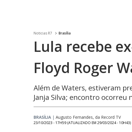
Noticias R7
Brasília
Lula recebe ex
Floyd Roger W
Além de Waters, estiveram pre
Janja Silva; encontro ocorreu
BRASÍLIA
|
Augusto Fernandes, da Record TV
23/10/2023 - 17H59
(ATUALIZADO EM
29/03/2024 - 10H43
)