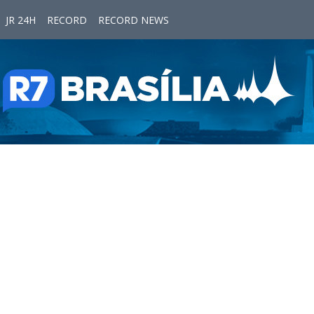
JR 24H
RECORD
RECORD NEWS