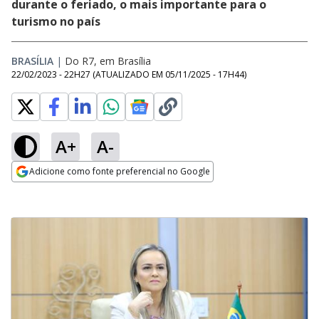
durante o feriado, o mais importante para o
turismo no país
BRASÍLIA
|
Do R7, em Brasília
22/02/2023 - 22H27
(ATUALIZADO EM
05/11/2025 - 17H44
)
A+
A-
Adicione como fonte preferencial no Google
Opens in new window