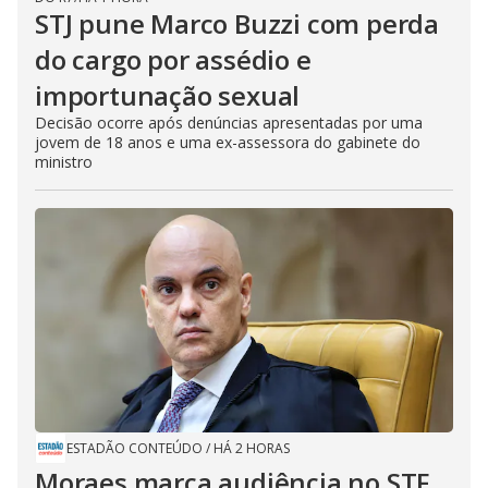
STJ pune Marco Buzzi com perda
do cargo por assédio e
importunação sexual
Decisão ocorre após denúncias apresentadas por uma
jovem de 18 anos e uma ex-assessora do gabinete do
ministro
ESTADÃO CONTEÚDO
/
HÁ 2 HORAS
Moraes marca audiência no STF