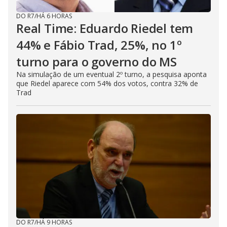
DO R7
/
HÁ 6 HORAS
Real Time: Eduardo Riedel tem
44% e Fábio Trad, 25%, no 1º
turno para o governo do MS
Na simulação de um eventual 2º turno, a pesquisa aponta
que Riedel aparece com 54% dos votos, contra 32% de
Trad
DO R7
/
HÁ 9 HORAS