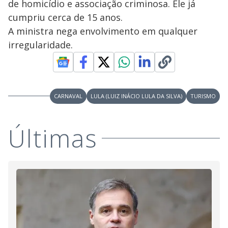
de homicídio e associação criminosa. Ele já
cumpriu cerca de 15 anos.
A ministra nega envolvimento em qualquer
irregularidade.
CARNAVAL
LULA (LUIZ INÁCIO LULA DA SILVA)
TURISMO
Últimas