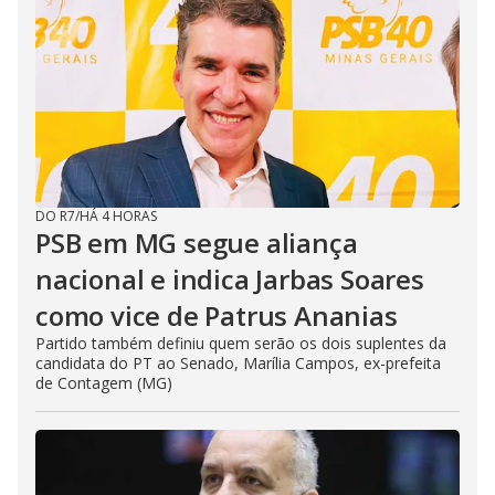
DO R7
/
HÁ 4 HORAS
PSB em MG segue aliança
nacional e indica Jarbas Soares
como vice de Patrus Ananias
Partido também definiu quem serão os dois suplentes da
candidata do PT ao Senado, Marília Campos, ex-prefeita
de Contagem (MG)