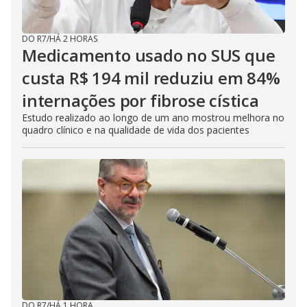
DO R7
/
HÁ 2 HORAS
Medicamento usado no SUS que
custa R$ 194 mil reduziu em 84%
internações por fibrose cística
Estudo realizado ao longo de um ano mostrou melhora no
quadro clínico e na qualidade de vida dos pacientes
DO R7
/
HÁ 1 HORA