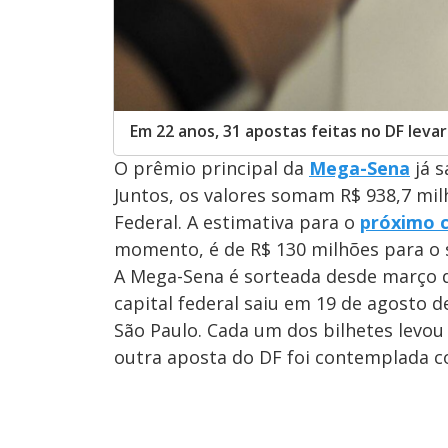
Em 22 anos, 31 apostas feitas no DF lev
O prêmio principal da
Mega-Sena
já s
Juntos, os valores somam R$ 938,7 mi
Federal. A estimativa para o
próximo 
momento, é de R$ 130 milhões para o s
A Mega-Sena é sorteada desde março d
capital federal saiu em 19 de agosto
São Paulo. Cada um dos bilhetes levo
outra aposta do DF foi contemplada co