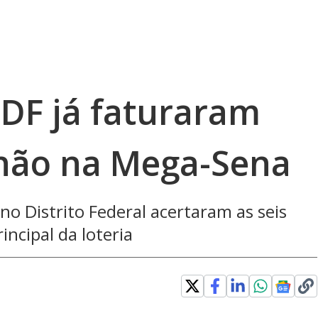
DF já faturaram
lhão na Mega-Sena
no Distrito Federal acertaram as seis
ncipal da loteria