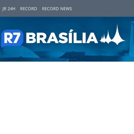
JR 24H
RECORD
RECORD NEWS