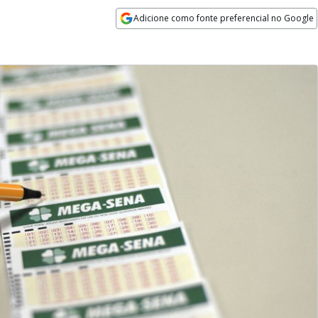
Adicione como fonte preferencial no Google
Opens in new window