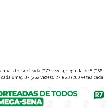
e mais foi sorteada (277 vezes), seguida de 5 (268
s cada uma), 37 (262 vezes), 27 e 23 (260 vezes cada