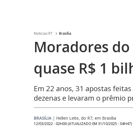
Noticias R7
Brasília
Moradores do 
quase R$ 1 bi
Em 22 anos, 31 apostas feitas 
dezenas e levaram o prêmio pri
BRASÍLIA
|
Hellen Leite, do R7, em Brasília
12/03/2022 - 02H00
(ATUALIZADO EM
31/10/2025 - 04H47
)