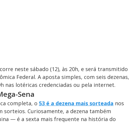
orre neste sábado (12), às 20h, e será transmitido
nômica Federal. A aposta simples, com seis dezenas,
9h nas lotéricas credenciadas ou pela internet.
 Mega-Sena
rica completa, o
53 é a dezena mais sorteada
nos
m sorteios. Curiosamente, a dezena também
ina — é a sexta mais frequente na história do