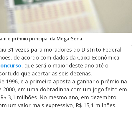
aram o prêmio principal da Mega-Sena
aiu 31 vezes para moradores do Distrito Federal.
lhões, de acordo com dados da Caixa Econômica
concurso
, que será o maior deste ano até o
ortudo que acertar as seis dezenas.
e 1996, e a primeira aposta a ganhar o prêmio na
 de 2000, em uma dobradinha com um jogo feito em
u R$ 3,1 milhões. No mesmo ano, em dezembro,
m um valor mais expressivo, R$ 15,1 milhões.