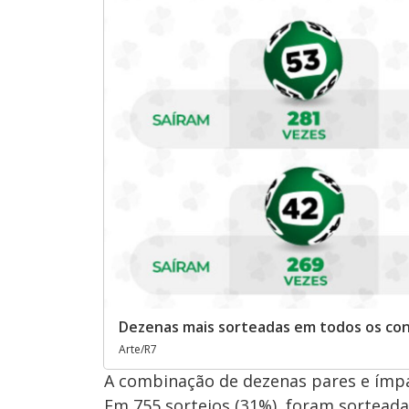
Dezenas mais sorteadas em todos os co
Arte/R7
A combinação de dezenas pares e ímpa
Em 755 sorteios (31%), foram sorteada