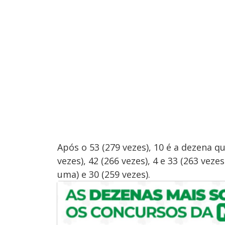
Após o 53 (279 vezes), 10 é a dezena qu
vezes), 42 (266 vezes), 4 e 33 (263 veze
uma) e 30 (259 vezes).