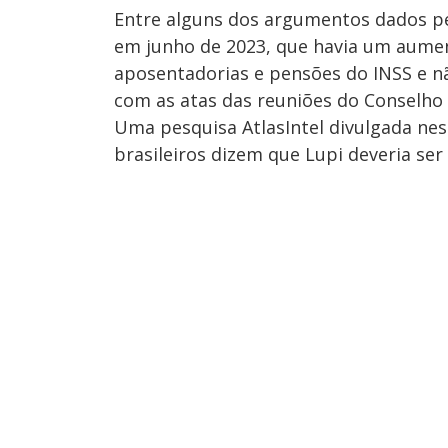
Entre alguns dos argumentos dados pe
em junho de 2023, que havia um aume
aposentadorias e pensões do INSS e n
com as atas das reuniões do Conselho 
Uma pesquisa AtlasIntel divulgada nest
brasileiros dizem que Lupi deveria ser