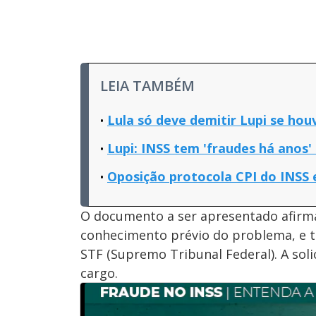
LEIA TAMBÉM
Lula só deve demitir Lupi se hou
Lupi: INSS tem 'fraudes há anos'
Oposição protocola CPI do INSS 
O documento a ser apresentado afirma
conhecimento prévio do problema, e 
STF (Supremo Tribunal Federal). A so
cargo.