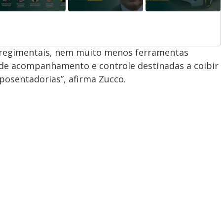
 e regimentais, nem muito menos ferramentas
s de acompanhamento e controle destinadas a coibir
aposentadorias”, afirma Zucco.