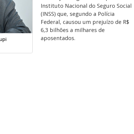
Instituto Nacional do Seguro Social
(INSS) que, segundo a Polícia
Federal, causou um prejuízo de R$
6,3 bilhões a milhares de
aposentados.
upi