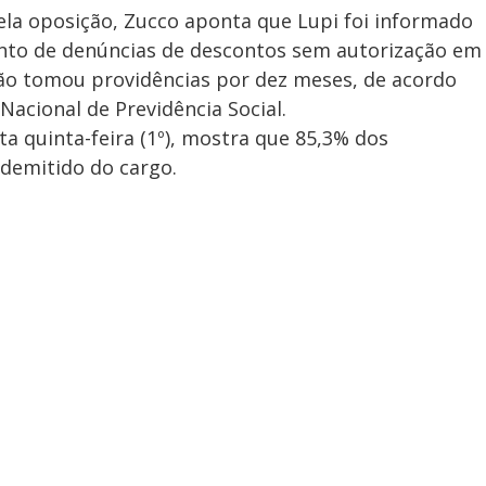
la oposição, Zucco aponta que Lupi foi informado
nto de denúncias de descontos sem autorização em
ão tomou providências por dez meses, de acordo
Nacional de Previdência Social.
a quinta-feira (1º), mostra que 85,3% dos
 demitido do cargo.