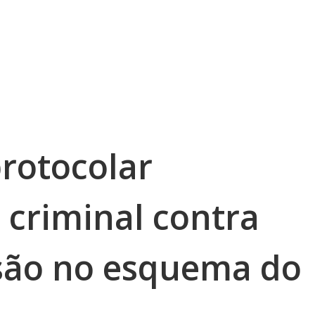
protocolar
 criminal contra
são no esquema do