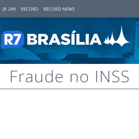
JR 24H
RECORD
RECORD NEWS
Fraude no INSS