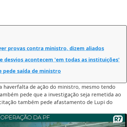
ver provas contra ministro, dizem aliados
 e desvios acontecem 'em todas as instituições'
e pede saída de ministro
 haverfalta de ação do ministro, mesmo tendo
também pede que a investigação seja remetida ao
licitação também pede afastamento de Lupi do