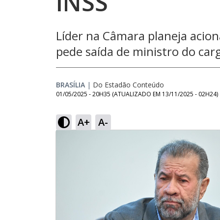
INSS
Líder na Câmara planeja aciona
pede saída de ministro do car
BRASÍLIA
|
Do Estadão Conteúdo
01/05/2025 - 20H35
(ATUALIZADO EM
13/11/2025 - 02H24
)
A+
A-