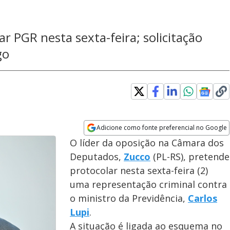
r PGR nesta sexta-feira; solicitação
go
Adicione como fonte preferencial no Google
Opens in new window
O líder da oposição na Câmara dos
Deputados,
Zucco
(PL-RS), pretende
protocolar nesta sexta-feira (2)
uma representação criminal contra
o ministro da Previdência,
Carlos
Lupi
.
A situação é ligada ao esquema no