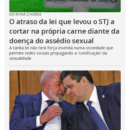
DO R7
/
HÁ 2 HORAS
O atraso da lei que levou o STJ a
cortar na própria carne diante da
doença do assédio sexual
A tardia lei não terá força inserida numa sociedade que
permite redes sociais propagando a ‘coisificação’ da
sexualidade