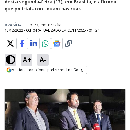
desta segunda-feira (12), em Brasília, e afirmou
que policiais continuam nas ruas
BRASÍLIA
|
Do R7, em Brasília
13/12/2022 - 00H04
(ATUALIZADO EM
05/11/2025 - 01H24
)
A+
A-
Adicione como fonte preferencial no Google
Opens in new window