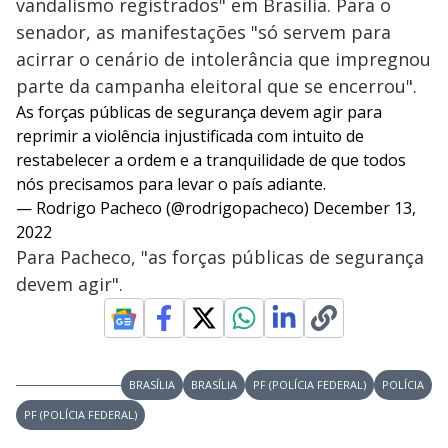
vandalismo registrados" em Brasília. Para o
senador, as manifestações "só servem para
acirrar o cenário de intolerância que impregnou
parte da campanha eleitoral que se encerrou".
As forças públicas de segurança devem agir para
reprimir a violência injustificada com intuito de
restabelecer a ordem e a tranquilidade de que todos
nós precisamos para levar o país adiante.
— Rodrigo Pacheco (@rodrigopacheco)
December 13,
2022
Para Pacheco, "as forças públicas de segurança
devem agir".
BRASÍLIA
BRASÍLIA
PF (POLÍCIA FEDERAL)
POLÍCIA
PF (POLÍCIA FEDERAL)