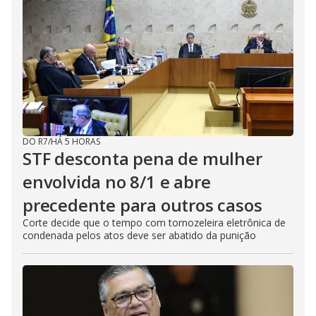
DO R7
/
HÁ 5 HORAS
STF desconta pena de mulher
envolvida no 8/1 e abre
precedente para outros casos
Corte decide que o tempo com tornozeleira eletrônica de
condenada pelos atos deve ser abatido da punição