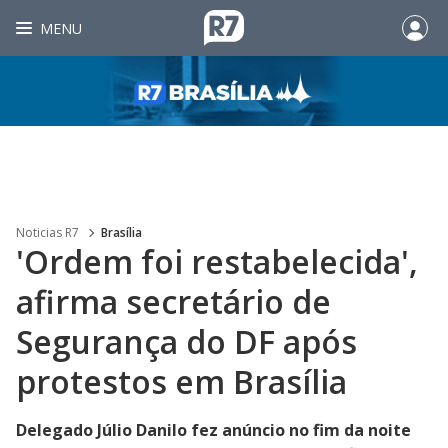
MENU
Noticias R7
Brasília
'Ordem foi restabelecida',
afirma secretário de
Segurança do DF após
protestos em Brasília
Delegado Júlio Danilo fez anúncio no fim da noite