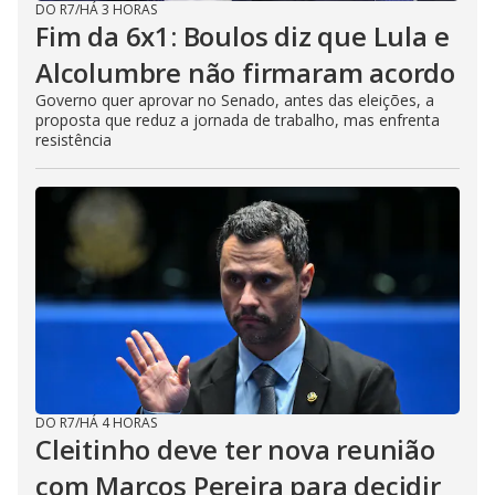
DO R7
/
HÁ 3 HORAS
Fim da 6x1: Boulos diz que Lula e
Alcolumbre não firmaram acordo
Governo quer aprovar no Senado, antes das eleições, a
proposta que reduz a jornada de trabalho, mas enfrenta
resistência
DO R7
/
HÁ 4 HORAS
Cleitinho deve ter nova reunião
com Marcos Pereira para decidir