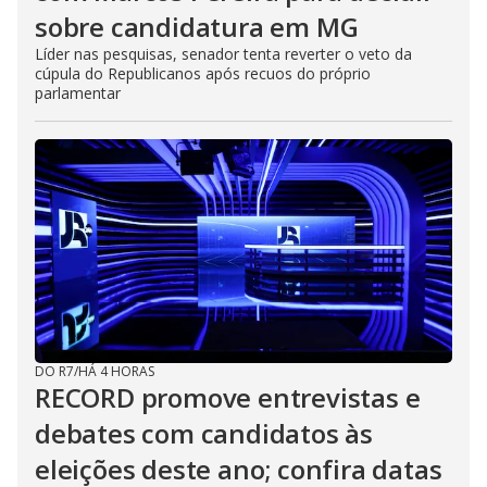
sobre candidatura em MG
Líder nas pesquisas, senador tenta reverter o veto da
cúpula do Republicanos após recuos do próprio
parlamentar
DO R7
/
HÁ 4 HORAS
RECORD promove entrevistas e
debates com candidatos às
eleições deste ano; confira datas