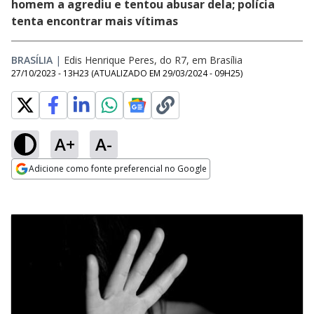
homem a agrediu e tentou abusar dela; polícia
tenta encontrar mais vítimas
BRASÍLIA
|
Edis Henrique Peres, do R7, em Brasília
27/10/2023 - 13H23
(ATUALIZADO EM
29/03/2024 - 09H25
)
A+
A-
Adicione como fonte preferencial no Google
Opens in new window