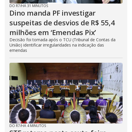
DO R7
/
HÁ 31 MINUTOS
Dino manda PF investigar
suspeitas de desvios de R$ 55,4
milhões em ‘Emendas Pix’
Decisão foi tomada após o TCU (Tribunal de Contas da
União) identificar irregularidades na indicação das
emendas
DO R7
/
HÁ 4 MINUTOS