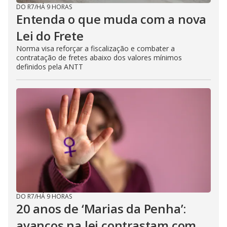
DO R7
/
HÁ 9 HORAS
Entenda o que muda com a nova
Lei do Frete
Norma visa reforçar a fiscalização e combater a
contratação de fretes abaixo dos valores mínimos
definidos pela ANTT
DO R7
/
HÁ 9 HORAS
20 anos de ‘Marias da Penha’:
avanços na lei contrastam com