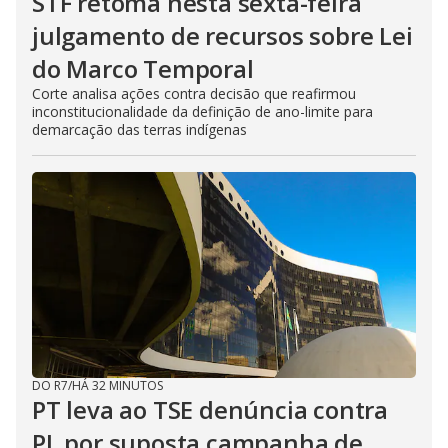
STF retoma nesta sexta-feira
julgamento de recursos sobre Lei
do Marco Temporal
Corte analisa ações contra decisão que reafirmou
inconstitucionalidade da definição de ano-limite para
demarcação das terras indígenas
DO R7
/
HÁ 32 MINUTOS
PT leva ao TSE denúncia contra
PL por suposta campanha de