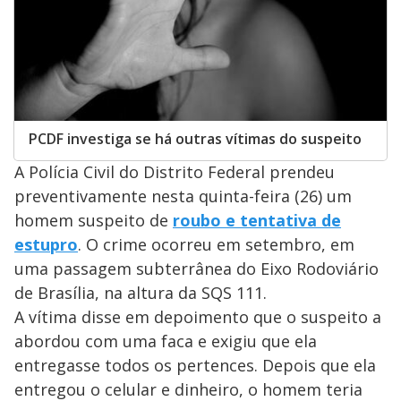
PCDF investiga se há outras vítimas do suspeito
A Polícia Civil do Distrito Federal prendeu
preventivamente nesta quinta-feira (26) um
homem suspeito de
roubo e tentativa de
estupro
. O crime ocorreu em setembro, em
uma passagem subterrânea do Eixo Rodoviário
de Brasília, na altura da SQS 111.
A vítima disse em depoimento que o suspeito a
abordou com uma faca e exigiu que ela
entregasse todos os pertences. Depois que ela
entregou o celular e dinheiro, o homem teria