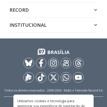
RECORD
INSTITUCIONAL
BRASÍLIA
Todos os direitos reservados - 2009-
2026
- Rádio e Televisão Record S.A
Utilizamos cookies e tecnologia para
CARREIRA
FALE CONOSCO
PRIVACIDADE
aprimorar sua experiência de navegação de