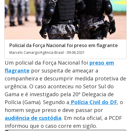
Policial da Força Nacional foi preso em flagrante
Marcelo Camargo/Agência Brasil - 09.06.2021
Um policial da Força Nacional foi
preso em
flagrante
por suspeita de ameaçar a
companheira e descumprir medida protetiva de
urgência. O caso aconteceu no Setor Sul do
Gama e é investigado pela 20ª Delegacia de
Polícia (Gama). Segundo a
Polícia Civil do DF
, o
homem segue preso e deve passar por
audiência de custódia
. Em nota oficial, a PCDF
informou que o caso corre em sigilo.