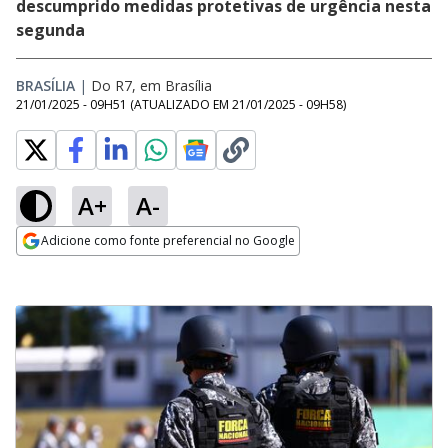
descumprido medidas protetivas de urgência nesta
segunda
BRASÍLIA
|
Do R7, em Brasília
21/01/2025 - 09H51
(ATUALIZADO EM
21/01/2025 - 09H58
)
A+
A-
Adicione como fonte preferencial no Google
Opens in new window