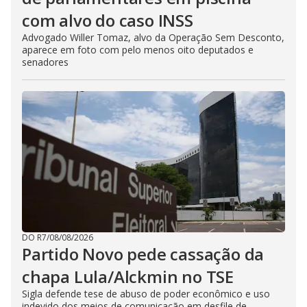
com alvo do caso INSS
Advogado Willer Tomaz, alvo da Operação Sem Desconto,
aparece em foto com pelo menos oito deputados e
senadores
DO R7
/
08/08/2026
Partido Novo pede cassação da
chapa Lula/Alckmin no TSE
Sigla defende tese de abuso de poder econômico e uso
indevido dos meios de comunicação em desfile de