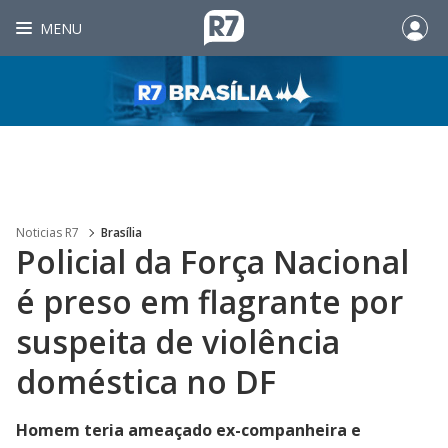
MENU
Noticias R7
Brasília
Policial da Força Nacional
é preso em flagrante por
suspeita de violência
doméstica no DF
Homem teria ameaçado ex-companheira e