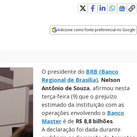
Adicione como fonte preferencial no Google
Opens in new window
O presidente do
BRB (Banco
Regional de Brasília)
,
Nelson
Antônio de Souza
, afirmou nesta
terça-feira (9) que o prejuízo
estimado da instituição com as
operações envolvendo o
Banco
Master
é de
R$ 8,8 bilhões
.
A declaração foi dada durante