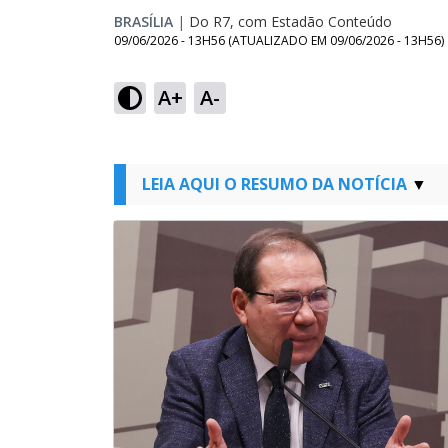
BRASÍLIA
|
Do R7, com Estadão Conteúdo
09/06/2026 - 13H56
(ATUALIZADO EM
09/06/2026 - 13H56
)
A+
A-
LEIA AQUI O RESUMO DA NOTÍCIA