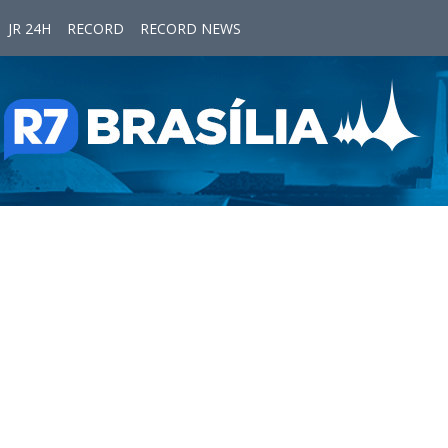
JR 24H
RECORD
RECORD NEWS