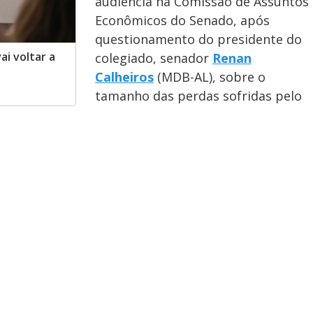
audiência na Comissão de Assuntos
Econômicos do Senado, após
questionamento do presidente do
i voltar a
colegiado, senador
Renan
Calheiros
(MDB-AL), sobre o
tamanho das perdas sofridas pelo