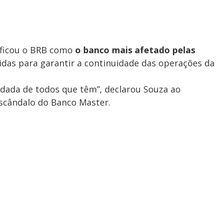
sificou o BRB como
o banco mais afetado pelas
das para garantir a continuidade das operações da
audada de todos que têm”, declarou Souza ao
scândalo do Banco Master.