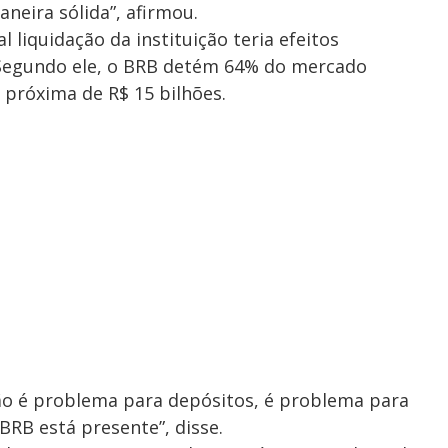
neira sólida”, afirmou.
 liquidação da instituição teria efeitos
. Segundo ele, o BRB detém 64% do mercado
 próxima de R$ 15 bilhões.
ão é problema para depósitos, é problema para
 BRB está presente”, disse.