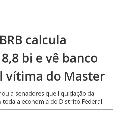
 BRB calcula
 8,8 bi e vê banco
l vítima do Master
mou a senadores que liquidação da
a toda a economia do Distrito Federal