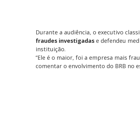
Durante a audiência, o executivo clas
fraudes investigadas
e defendeu medi
instituição.
“Ele é o maior, foi a empresa mais fr
comentar o envolvimento do BRB no e