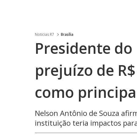
Noticias R7
Brasília
Presidente do
prejuízo de R$
como principa
Nelson Antônio de Souza afir
instituição teria impactos par