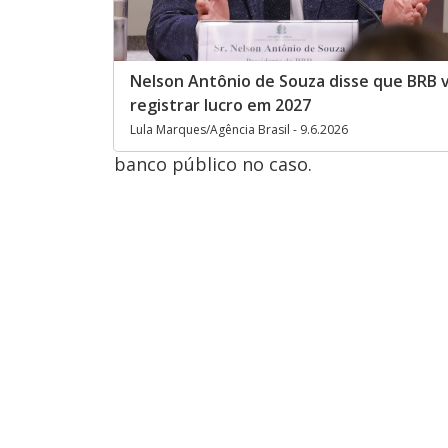
Nelson Antônio de Souza disse que BRB va
registrar lucro em 2027
Lula Marques/Agência Brasil - 9.6.2026
banco público no caso.