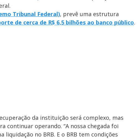
eral.
emo Tribunal Federal)
, prevê uma estrutura
orte de cerca de R$ 6,5 bilhões ao banco público
.
ecuperação da instituição será complexo, mas
ra continuar operando. “A nossa chegada foi
 liquidação no BRB. E o BRB tem condições