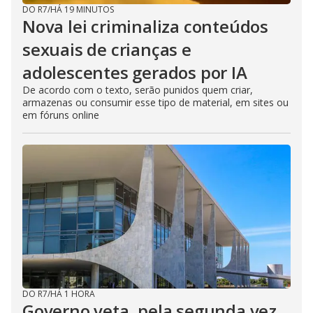
DO R7
/
HÁ 19 MINUTOS
Nova lei criminaliza conteúdos
sexuais de crianças e
adolescentes gerados por IA
De acordo com o texto, serão punidos quem criar,
armazenas ou consumir esse tipo de material, em sites ou
em fóruns online
DO R7
/
HÁ 1 HORA
Governo veta, pela segunda vez,