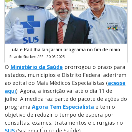
Lula e Padilha lançaram programa no fim de maio
Ricardo Stuckert / PR - 30.05.2025
O
Ministério da Saúde
prorrogou o prazo para
estados, municípios e Distrito Federal aderirem
ao edital do Mais Médicos Especialistas (
acesse
aqui
). Agora, a inscrição vai até o dia 11 de
julho. A medida faz parte do pacote de ações do
programa
Agora Tem Especialista
e tem o
objetivo de reduzir o tempo de espera por
consultas, exames, tratamentos e cirurgias no
SUS
(Sistema Único de Saúde).