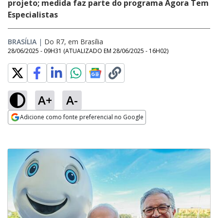
projeto; medida faz parte do programa Agora Tem
Especialistas
BRASÍLIA
|
Do R7, em Brasília
28/06/2025 - 09H31
(ATUALIZADO EM
28/06/2025 - 16H02
)
A+
A-
Adicione como fonte preferencial no Google
Opens in new window