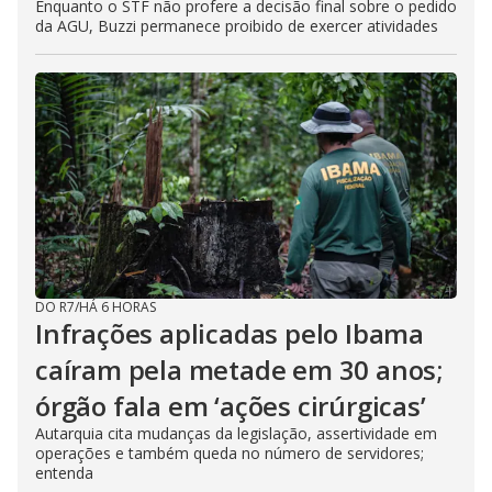
Enquanto o STF não profere a decisão final sobre o pedido
da AGU, Buzzi permanece proibido de exercer atividades
DO R7
/
HÁ 6 HORAS
Infrações aplicadas pelo Ibama
caíram pela metade em 30 anos;
órgão fala em ‘ações cirúrgicas’
Autarquia cita mudanças da legislação, assertividade em
operações e também queda no número de servidores;
entenda