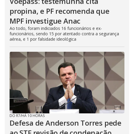
Voepass: testemunha cita
propina, e PF recomenda que
MPF investigue Anac
Ao todo, foram indiciados 16 funcionários e ex-
funcionários, sendo 15 por atentado contra a segurança
aérea, e 1 por falsidade ideológica
DO R7
/
HÁ 10 HORAS
Defesa de Anderson Torres pede
ao STF revisão de condenação