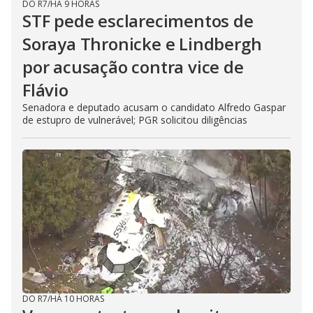
DO R7
/
HÁ 9 HORAS
STF pede esclarecimentos de
Soraya Thronicke e Lindbergh
por acusação contra vice de
Flávio
Senadora e deputado acusam o candidato Alfredo Gaspar
de estupro de vulnerável; PGR solicitou diligências
DO R7
/
HÁ 10 HORAS