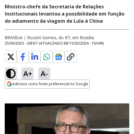
Ministro-chefe da Secretaria de Relações
Institucionais levantou a possibilidade em função
do adiamento da viagem de Lula à China
BRASÍLIA
|
Rossini Gomes, do R7, em Brasília
25/03/2023 - 20H57
(ATUALIZADO EM
15/02/2024 - 15H49
)
A+
A-
Adicione como fonte preferencial no Google
Opens in new window