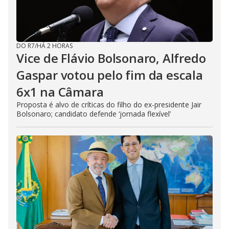
DO R7
/
HÁ 2 HORAS
Vice de Flávio Bolsonaro, Alfredo
Gaspar votou pelo fim da escala
6x1 na Câmara
Proposta é alvo de críticas do filho do ex-presidente Jair
Bolsonaro; candidato defende ‘jornada flexível’