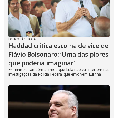
DO R7
/
HÁ 1 HORA
Haddad critica escolha de vice de
Flávio Bolsonaro: ‘Uma das piores
que poderia imaginar’
Ex-ministro também afirmou que Lula não vai interferir nas
investigações da Polícia Federal que envolvem Lulinha