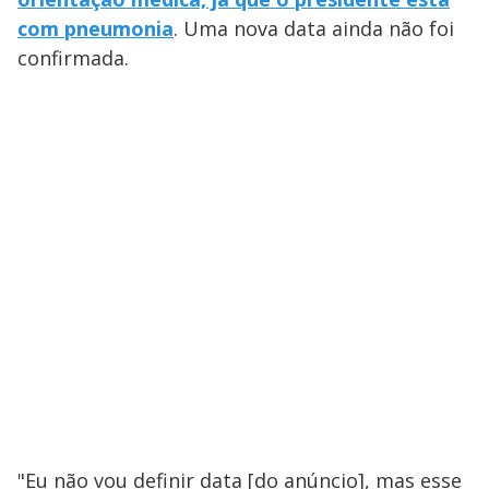
com pneumonia
. Uma nova data ainda não foi
confirmada.
"Eu não vou definir data [do anúncio], mas esse