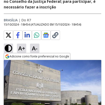
no Conselho da Justiça Federal; para participar, é
necessário fazer a inscrição
BRASÍLIA
|
Do R7
15/10/2024 - 18H54
(ATUALIZADO EM
15/10/2024 - 18H54
)
A+
A-
Adicione como fonte preferencial no Google
Opens in new window