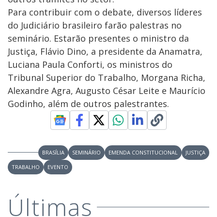
Para contribuir com o debate, diversos líderes
do Judiciário brasileiro farão palestras no
seminário. Estarão presentes o ministro da
Justiça, Flávio Dino, a presidente da Anamatra,
Luciana Paula Conforti, os ministros do
Tribunal Superior do Trabalho, Morgana Richa,
Alexandre Agra, Augusto César Leite e Maurício
Godinho, além de outros palestrantes.
BRASÍLIA
SEMINÁRIO
EMENDA CONSTITUCIONAL
JUSTIÇA
TRABALHO
EVENTO
Últimas