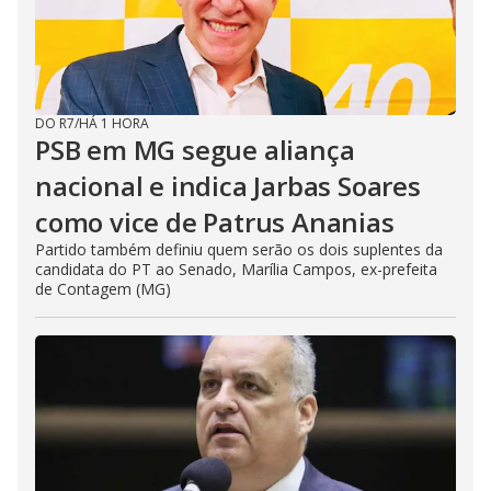
DO R7
/
HÁ 1 HORA
PSB em MG segue aliança
nacional e indica Jarbas Soares
como vice de Patrus Ananias
Partido também definiu quem serão os dois suplentes da
candidata do PT ao Senado, Marília Campos, ex-prefeita
de Contagem (MG)