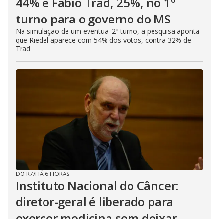
44% e Fábio Trad, 25%, no 1º
turno para o governo do MS
Na simulação de um eventual 2º turno, a pesquisa aponta
que Riedel aparece com 54% dos votos, contra 32% de
Trad
DO R7
/
HÁ 6 HORAS
Instituto Nacional do Câncer:
diretor-geral é liberado para
exercer medicina sem deixar