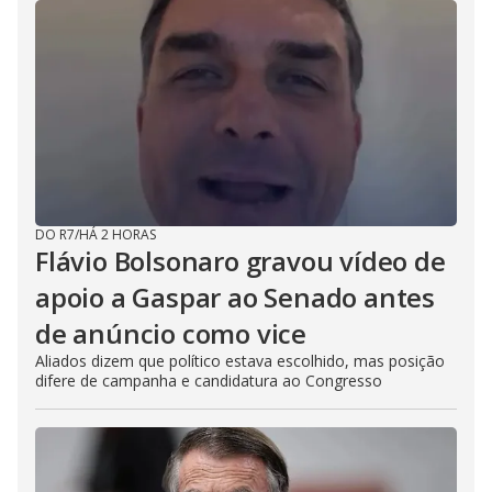
DO R7
/
HÁ 2 HORAS
Flávio Bolsonaro gravou vídeo de
apoio a Gaspar ao Senado antes
de anúncio como vice
Aliados dizem que político estava escolhido, mas posição
difere de campanha e candidatura ao Congresso