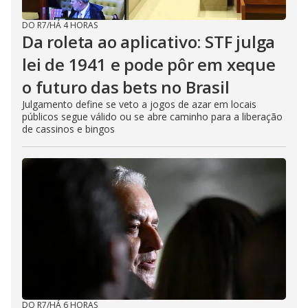
DO R7
/
HÁ 4 HORAS
Da roleta ao aplicativo: STF julga
lei de 1941 e pode pôr em xeque
o futuro das bets no Brasil
Julgamento define se veto a jogos de azar em locais
públicos segue válido ou se abre caminho para a liberação
de cassinos e bingos
DO R7
/
HÁ 6 HORAS