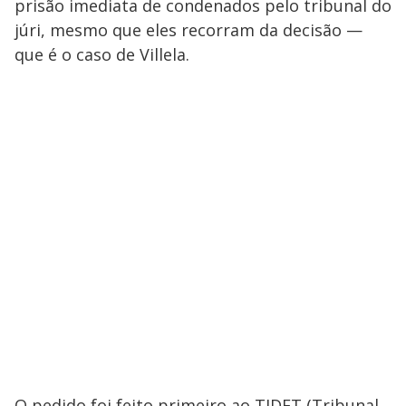
prisão imediata de condenados pelo tribunal do
júri, mesmo que eles recorram da decisão —
que é o caso de Villela.
O pedido foi feito primeiro ao TJDFT (Tribunal