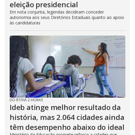
eleição presidencial
Em nota conjunta, legendas decidiram conceder
autonomia aos seus Diretórios Estaduais quanto ao apoio
às candidaturas
DO R7
/
HÁ 2 HORAS
Ideb atinge melhor resultado da
história, mas 2.064 cidades ainda
têm desempenho abaixo do ideal
Ministério da Educação promete reforço a cidades que