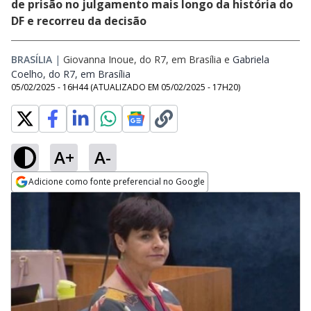
de prisão no julgamento mais longo da história do
DF e recorreu da decisão
BRASÍLIA
|
Giovanna Inoue, do R7, em Brasília
e
Gabriela
Coelho, do R7, em Brasília
Opens in new window
05/02/2025 - 16H44
(ATUALIZADO EM
05/02/2025 - 17H20
)
A+
A-
Adicione como fonte preferencial no Google
Opens in new window