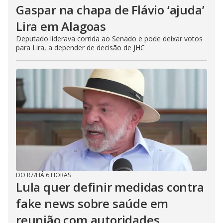
Gaspar na chapa de Flávio ‘ajuda’
Lira em Alagoas
Deputado liderava corrida ao Senado e pode deixar votos
para Lira, a depender de decisão de JHC
DO R7
/
HÁ 6 HORAS
Lula quer definir medidas contra
fake news sobre saúde em
reunião com autoridades