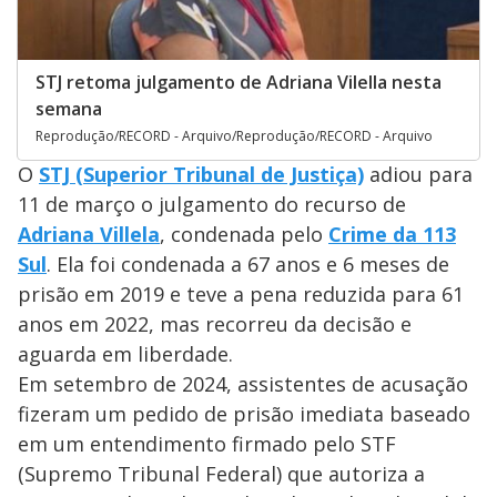
STJ retoma julgamento de Adriana Vilella nesta
semana
Reprodução/RECORD - Arquivo/Reprodução/RECORD - Arquivo
O
STJ (Superior Tribunal de Justiça)
adiou para
11 de março o julgamento do recurso de
Adriana Villela
, condenada pelo
Crime da 113
Sul
. Ela foi condenada a 67 anos e 6 meses de
prisão em 2019 e teve a pena reduzida para 61
anos em 2022, mas recorreu da decisão e
aguarda em liberdade.
Em setembro de 2024, assistentes de acusação
fizeram um pedido de prisão imediata baseado
em um entendimento firmado pelo STF
(Supremo Tribunal Federal) que autoriza a