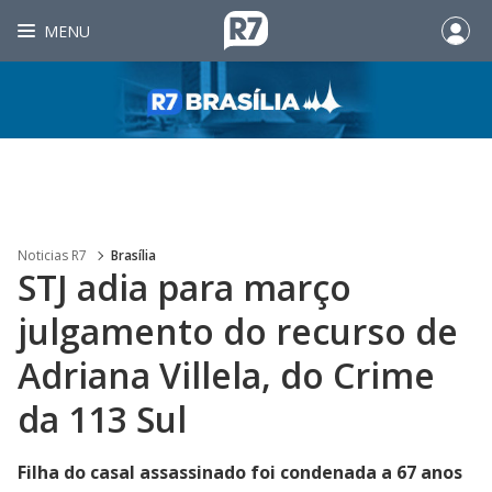
MENU
Noticias R7
Brasília
STJ adia para março
julgamento do recurso de
Adriana Villela, do Crime
da 113 Sul
Filha do casal assassinado foi condenada a 67 anos