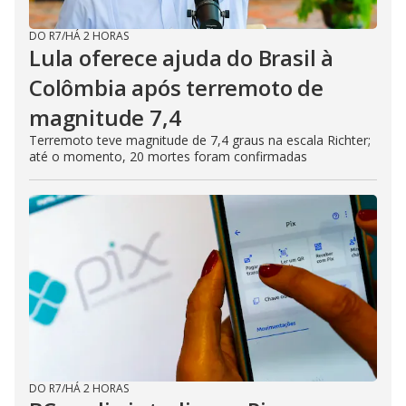
DO R7
/
HÁ 2 HORAS
Lula oferece ajuda do Brasil à
Colômbia após terremoto de
magnitude 7,4
Terremoto teve magnitude de 7,4 graus na escala Richter;
até o momento, 20 mortes foram confirmadas
DO R7
/
HÁ 2 HORAS