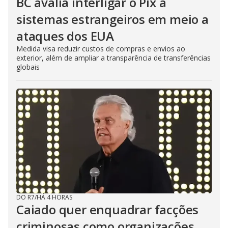
BC avalia interligar o Pix a
sistemas estrangeiros em meio a
ataques dos EUA
Medida visa reduzir custos de compras e envios ao
exterior, além de ampliar a transparência de transferências
globais
DO R7
/
HÁ 4 HORAS
Caiado quer enquadrar facções
criminosas como organizações