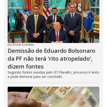
DO R7
/
HÁ 6 HORAS
Demissão de Eduardo Bolsonaro
da PF não terá ‘rito atropelado’,
dizem fontes
Segundo fontes ouvidas pelo R7 Planalto, processo é lento
e pode demorar para ser concluído