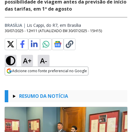
possibilidade de viagem antes da previsão de início
das tarifas, em 1º de agosto
BRASÍLIA
|
Lis Cappi, do R7, em Brasília
Opens in new window
30/07/2025 - 12H11
(ATUALIZADO EM
30/07/2025 - 15H15
)
A+
A-
Adicione como fonte preferencial no Google
Opens in new window
RESUMO DA NOTÍCIA