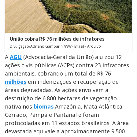
União cobra R$ 76 milhões de infratores
Divulgação/Adriano Gambarini/WWF Brasil - Arquivo
A
AGU
(Advocacia-Geral da União) ajuizou 12
ações civis públicas (ACPs) contra 23 infratores
ambientais, cobrando um total de R$ 76
milhões
em indenizações e recuperação de
áreas degradadas. As ações envolvem a
destruição de 6.800 hectares de vegetação
nativa nos
biomas
Amazônia, Mata Atlântica,
Cerrado, Pampa e Pantanal e foram
protocoladas em 11 estados brasileiros. A área
devastada equivale a aproximadamente 9.500