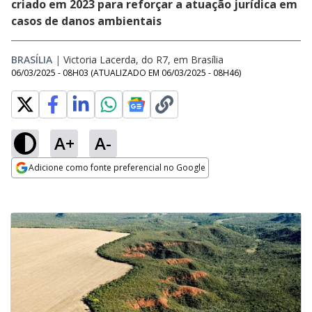
criado em 2023 para reforçar a atuação jurídica em
casos de danos ambientais
BRASÍLIA
|
Victoria Lacerda, do R7, em Brasília
06/03/2025 - 08H03
(ATUALIZADO EM
06/03/2025 - 08H46
)
A+
A-
Adicione como fonte preferencial no Google
Opens in new window