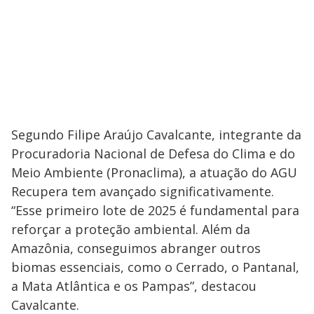
Segundo Filipe Araújo Cavalcante, integrante da
Procuradoria Nacional de Defesa do Clima e do
Meio Ambiente (Pronaclima), a atuação do AGU
Recupera tem avançado significativamente.
“Esse primeiro lote de 2025 é fundamental para
reforçar a proteção ambiental. Além da
Amazônia, conseguimos abranger outros
biomas essenciais, como o Cerrado, o Pantanal,
a Mata Atlântica e os Pampas”, destacou
Cavalcante.