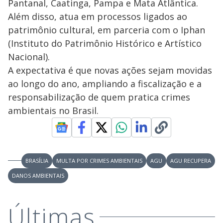
Pantanal, Caatinga, Pampa e Mata Atlântica.
Além disso, atua em processos ligados ao
patrimônio cultural, em parceria com o Iphan
(Instituto do Patrimônio Histórico e Artístico
Nacional).
A expectativa é que novas ações sejam movidas
ao longo do ano, ampliando a fiscalização e a
responsabilização de quem pratica crimes
ambientais no Brasil.
BRASÍLIA
MULTA POR CRIMES AMBIENTAIS
AGU
AGU RECUPERA
DANOS AMBIENTAIS
Últimas