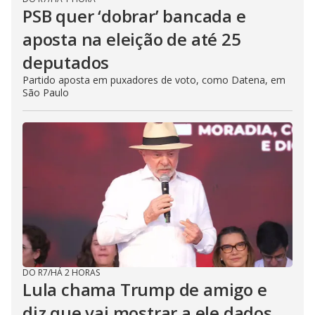
PSB quer ‘dobrar’ bancada e
aposta na eleição de até 25
deputados
Partido aposta em puxadores de voto, como Datena, em
São Paulo
DO R7
/
HÁ 2 HORAS
Lula chama Trump de amigo e
diz que vai mostrar a ele dados