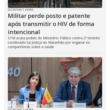
DO R7
/
HÁ 1 HORA
Militar perde posto e patente
após transmitir o HIV de forma
intencional
STM acata pedido do Ministério Público contra 2º tenente
condenado na Justiça do Maranhão por enganar ex-
companheiras sobre a saúde
DO R7
/
HÁ 1 HORA