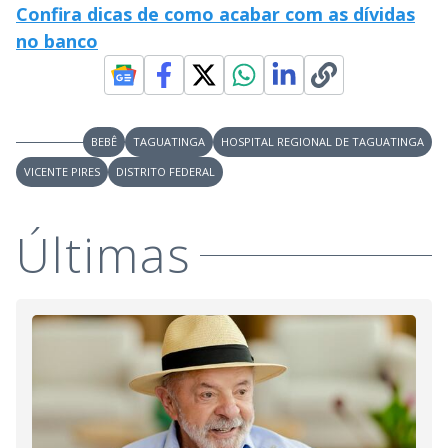
Confira dicas de como acabar com as dívidas
no banco
BEBÊ
TAGUATINGA
HOSPITAL REGIONAL DE TAGUATINGA
VICENTE PIRES
DISTRITO FEDERAL
Últimas