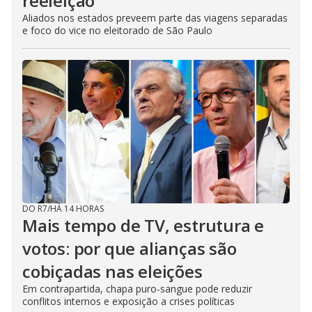
reeleição
Aliados nos estados preveem parte das viagens separadas
e foco do vice no eleitorado de São Paulo
DO R7
/
HÁ 14 HORAS
Mais tempo de TV, estrutura e
votos: por que alianças são
cobiçadas nas eleições
Em contrapartida, chapa puro-sangue pode reduzir
conflitos internos e exposição a crises políticas