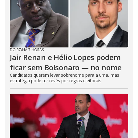
DO R7
/
HÁ 7 HORAS
Jair Renan e Hélio Lopes podem
ficar sem Bolsonaro — no nome
Candidatos querem levar sobrenome para a urna, mas
estratégia pode ter revés por regras eleitorais