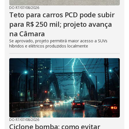
DO R7
/
07/08/2026
Teto para carros PCD pode subir
para R$ 250 mil; projeto avança
na Câmara
Se aprovado, projeto permitirá maior acesso a SUVs
híbridos e elétricos produzidos localmente
DO R7
/
07/08/2026
Ciclone bomba: como evitar