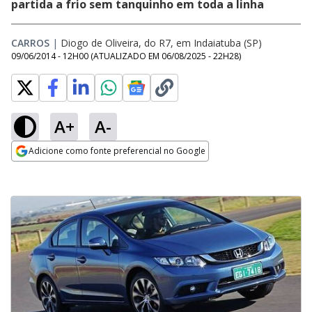
partida a frio sem tanquinho em toda a linha
CARROS
|
Diogo de Oliveira, do R7, em Indaiatuba (SP)
09/06/2014 - 12H00
(ATUALIZADO EM
06/08/2025 - 22H28
)
A+
A-
Adicione como fonte preferencial no Google
Opens in new window