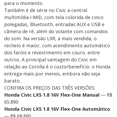
para o momento.
Também é de série no Civic a central
multimídia i-MID, com tela colorida de cinco
polegadas, Bluetooth, entradas AUX e USB e
câmera de ré, além do volante com comandos
do som. Na versão LXR, a mais vendida, o
recheio é maior, com acendimento automático
dos faróis e revestimento em couro, entre
outros. A principal vantagem do Civic em
relação ao Corolla é o custo/benefício: o Honda
entrega mais por menos, embora não seja
barato.
CONFIRA OS PREÇOS DAS TRÊS VERSÕES:
Honda Civic LXS 1.8 16V Flex-One Manual
— R$
65.890
Honda Civic LXS 1.8 16V Flex-One Automático
— R$ 68.890