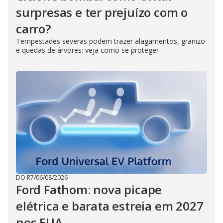
surpresas e ter prejuízo com o
carro?
Tempestades severas podem trazer alagamentos, granizo
e quedas de árvores: veja como se proteger
DO R7
/
06/08/2026
Ford Fathom: nova picape
elétrica e barata estreia em 2027
nos EUA