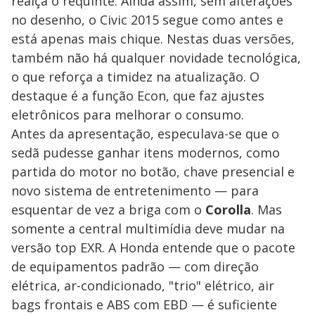
realça o requinte. Ainda assim, sem alterações
no desenho, o Civic 2015 segue como antes e
está apenas mais chique. Nestas duas versões,
também não há qualquer novidade tecnológica,
o que reforça a timidez na atualização. O
destaque é a função Econ, que faz ajustes
eletrônicos para melhorar o consumo.
Antes da apresentação, especulava-se que o
sedã pudesse ganhar itens modernos, como
partida do motor no botão, chave presencial e
novo sistema de entretenimento — para
esquentar de vez a briga com o
Corolla
. Mas
somente a central multimídia deve mudar na
versão top EXR. A Honda entende que o pacote
de equipamentos padrão — com direção
elétrica, ar-condicionado, "trio" elétrico, air
bags frontais e ABS com EBD — é suficiente