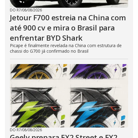
DO R7
/
08/08/2026
Jetour F700 estreia na China com
até 900 cv e mira o Brasil para
enfrentar BYD Shark
Picape é finalmente revelada na China com estrutura de
chassi do G700 já confirmado no Brasil
DO R7
/
08/08/2026
Geely prepara EX2 Street e EX2