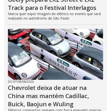
Track para o Festival Interlagos
Marca quer expor imagem do elétrico no evento que será
realizado no autódromo de São Paulo
DO R7
/
08/08/2026
Chevrolet deixa de atuar na
China mas mantém Cadillac,
Buick, Baojun e Wuling
Elétricos compactos seguem com força enquanto marcas