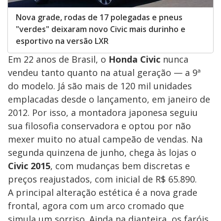
Nova grade, rodas de 17 polegadas e pneus
"verdes" deixaram novo Civic mais durinho e
esportivo na versão LXR
Em 22 anos de Brasil, o
Honda Civic
nunca
vendeu tanto quanto na atual geração — a 9ª
do modelo. Já são mais de 120 mil unidades
emplacadas desde o lançamento, em janeiro de
2012. Por isso, a montadora japonesa seguiu
sua filosofia conservadora e optou por não
mexer muito no atual campeão de vendas. Na
segunda quinzena de junho, chega às lojas o
Civic 2015
, com mudanças bem discretas e
preços reajustados, com inicial de R$ 65.890.
A principal alteração estética é a nova grade
frontal, agora com um arco cromado que
simula um sorriso. Ainda na dianteira, os faróis