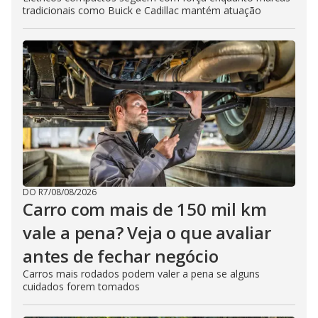
tradicionais como Buick e Cadillac mantém atuação
DO R7
/
08/08/2026
Carro com mais de 150 mil km
vale a pena? Veja o que avaliar
antes de fechar negócio
Carros mais rodados podem valer a pena se alguns
cuidados forem tomados