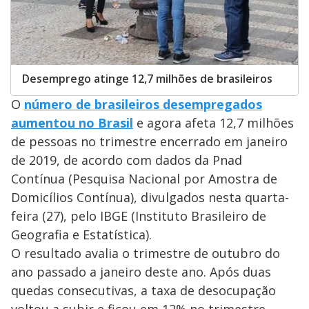
Desemprego atinge 12,7 milhões de brasileiros
O
número de brasileiros desempregados
aumentou no Brasil
e agora afeta 12,7 milhões
de pessoas no trimestre encerrado em janeiro
de 2019, de acordo com dados da Pnad
Contínua (Pesquisa Nacional por Amostra de
Domicílios Contínua), divulgados nesta quarta-
feira (27), pelo IBGE (Instituto Brasileiro de
Geografia e Estatística).
O resultado avalia o trimestre de outubro do
ano passado a janeiro deste ano. Após duas
quedas consecutivas, a taxa de desocupação
voltou a subir e ficou em 12% no trimestre