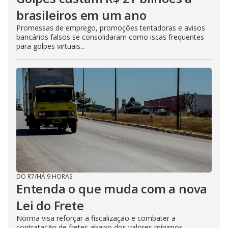
brasileiros em um ano
Promessas de emprego, promoções tentadoras e avisos
bancários falsos se consolidaram como iscas frequentes
para golpes virtuais...
DO R7
/
HÁ 9 HORAS
Entenda o que muda com a nova
Lei do Frete
Norma visa reforçar a fiscalização e combater a
contratação de fretes abaixo dos valores mínimos