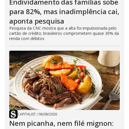
Endividamento das famílias sobe
para 82%, mas inadimplência cai,
aponta pesquisa
Pesquisa da CNC mostra que a alta foi impulsionada pelo
cartão de crédito; brasileiros comprometem quase 30% da
renda com débitos
CAPITALIST
/
06/08/2026
Nem picanha, nem filé mignon: