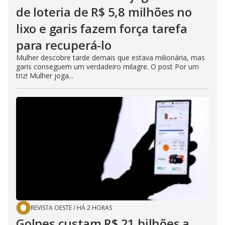
de loteria de R$ 5,8 milhões no
lixo e garis fazem força tarefa
para recuperá-lo
Mulher descobre tarde demais que estava milionária, mas
garis conseguem um verdadeiro milagre. O post Por um
triz! Mulher joga...
REVISTA OESTE
/
HÁ 2 HORAS
Golpes custam R$ 21 bilhões a