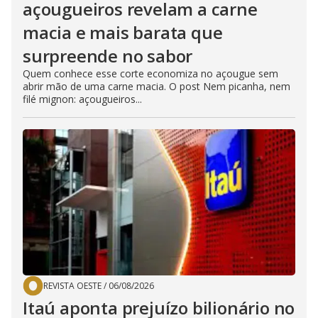
açougueiros revelam a carne
macia e mais barata que
surpreende no sabor
Quem conhece esse corte economiza no açougue sem
abrir mão de uma carne macia. O post Nem picanha, nem
filé mignon: açougueiros...
REVISTA OESTE
/
06/08/2026
Itaú aponta prejuízo bilionário no