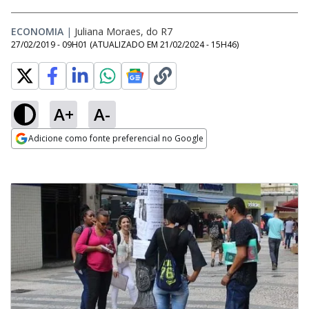
ECONOMIA
|
Juliana Moraes, do R7
27/02/2019 - 09H01
(ATUALIZADO EM
21/02/2024 - 15H46
)
A+
A-
Adicione como fonte preferencial no Google
Opens in new window