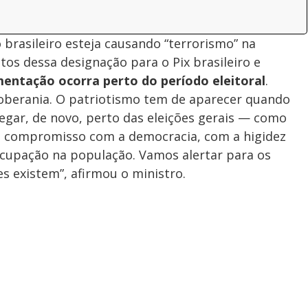
rasileiro esteja causando “terrorismo” na
os dessa designação para o Pix brasileiro e
entação ocorra perto do período eleitoral
.
soberania. O patriotismo tem de aparecer quando
egar, de novo, perto das eleições gerais — como
 compromisso com a democracia, com a higidez
ocupação na população. Vamos alertar para os
s existem”, afirmou o ministro.