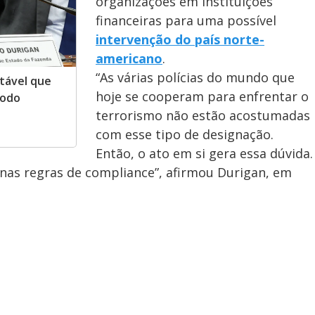
organizações em instituições
financeiras para uma possível
intervenção do país norte-
americano
.
“As várias polícias do mundo que
tável que
hoje se cooperam para enfrentar o
íodo
terrorismo não estão acostumadas
com esse tipo de designação.
Então, o ato em si gera essa dúvida.
 nas regras de compliance”, afirmou Durigan, em
.