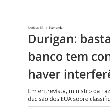
Noticias R7
Economia
Durigan: bast
banco tem con
haver interfer
Em entrevista, ministro da 
decisão dos EUA sobre classifi