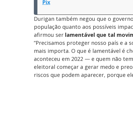
Pix
Durigan também negou que o governo b
população quanto aos possíveis impact
afirmou ser
lamentável que tal movim
“Precisamos proteger nosso país e a 
mais importa. O que é lamentável é ch
aconteceu em 2022 — e quem não tem
eleitoral começar a gerar medo e pre
riscos que podem aparecer, porque ele