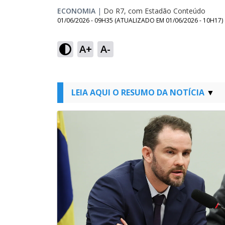
ECONOMIA
|
Do R7, com Estadão Conteúdo
01/06/2026 - 09H35
(ATUALIZADO EM
01/06/2026 - 10H17
)
A+
A-
LEIA AQUI O RESUMO DA NOTÍCIA