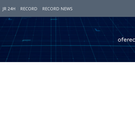
JR 24H
RECORD
RECORD NEWS