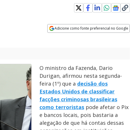
Adicione como fonte preferencial no Google
Opens in new window
O ministro da Fazenda, Dario
Durigan, afirmou nesta segunda-
feira (1º) que a
decisão dos
Estados Unidos de classificar
facções criminosas brasileiras
como terroristas
pode afetar o Pix
e bancos locais, pois bastaria a
alegação de que há contas dessas