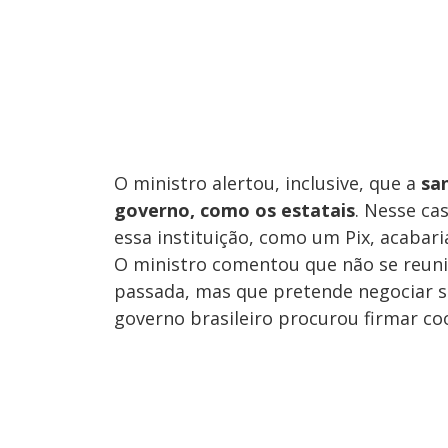
O ministro alertou, inclusive, que a
sa
governo, como os estatais
. Nesse ca
essa instituição, como um Pix, acabar
O ministro comentou que não se reun
passada, mas que pretende negociar 
governo brasileiro procurou firmar c