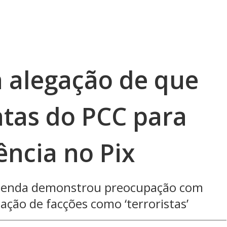
a alegação de que
tas do PCC para
ência no Pix
Fazenda demonstrou preocupação com
cação de facções como ‘terroristas’