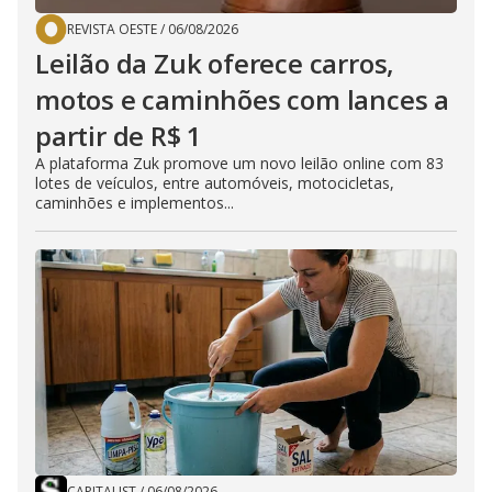
REVISTA OESTE
/
06/08/2026
Leilão da Zuk oferece carros,
motos e caminhões com lances a
partir de R$ 1
A plataforma Zuk promove um novo leilão online com 83
lotes de veículos, entre automóveis, motocicletas,
caminhões e implementos...
CAPITALIST
/
06/08/2026