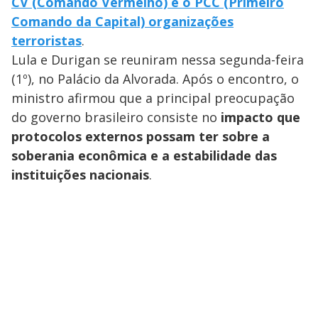
CV (Comando Vermelho) e o PCC (Primeiro
Comando da Capital) organizações
terroristas
.
Lula e Durigan se reuniram nessa segunda-feira
(1º), no Palácio da Alvorada. Após o encontro, o
ministro afirmou que a principal preocupação
do governo brasileiro consiste no
impacto que
protocolos externos possam ter sobre a
soberania econômica e a estabilidade das
instituições nacionais
.