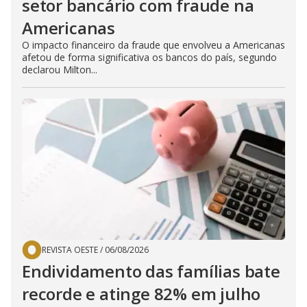
setor bancário com fraude na
Americanas
O impacto financeiro da fraude que envolveu a Americanas
afetou de forma significativa os bancos do país, segundo
declarou Milton...
REVISTA OESTE
/
06/08/2026
Endividamento das famílias bate
recorde e atinge 82% em julho