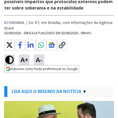
possíveis impactos que protocolos externos podem
ter sobre soberania e na estabilidade
ECONOMIA
|
Do R7, em Brasília, com informações da Agência
Brasil
02/06/2026 - 09H24
(ATUALIZADO EM
02/06/2026 - 09H41
)
A+
A-
Adicione como fonte preferencial no Google
Opens in new window
LEIA AQUI O RESUMO DA NOTÍCIA