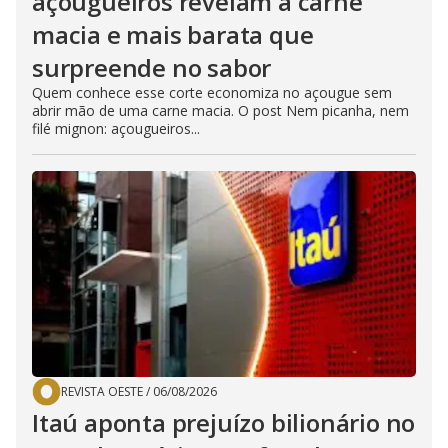
açougueiros revelam a carne
macia e mais barata que
surpreende no sabor
Quem conhece esse corte economiza no açougue sem
abrir mão de uma carne macia. O post Nem picanha, nem
filé mignon: açougueiros...
REVISTA OESTE
/
06/08/2026
Itaú aponta prejuízo bilionário no