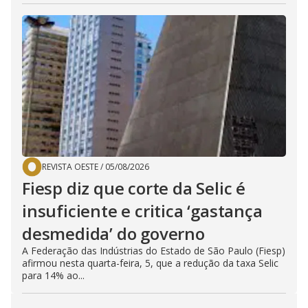
REVISTA OESTE
/
05/08/2026
Fiesp diz que corte da Selic é
insuficiente e critica ‘gastança
desmedida’ do governo
A Federação das Indústrias do Estado de São Paulo (Fiesp)
afirmou nesta quarta-feira, 5, que a redução da taxa Selic
para 14% ao...