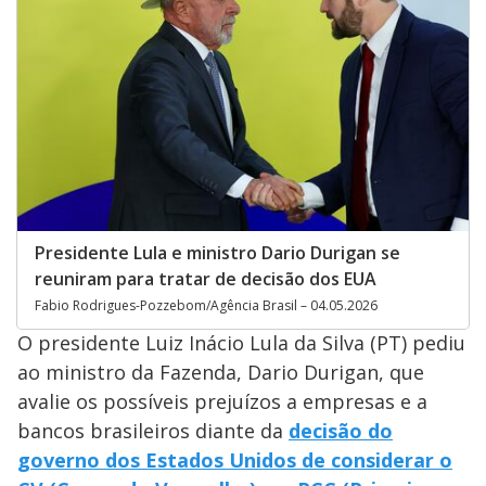
Presidente Lula e ministro Dario Durigan se
reuniram para tratar de decisão dos EUA
Fabio Rodrigues-Pozzebom/Agência Brasil – 04.05.2026
O presidente Luiz Inácio Lula da Silva (PT) pediu
ao ministro da Fazenda, Dario Durigan, que
avalie os possíveis prejuízos a empresas e a
bancos brasileiros diante da
decisão do
governo dos Estados Unidos de considerar o