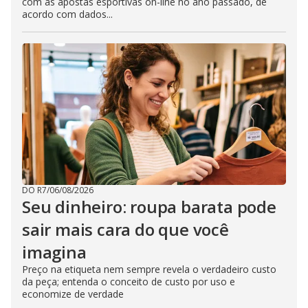
com as apostas esportivas on-line no ano passado, de
acordo com dados...
DO R7
/
06/08/2026
Seu dinheiro: roupa barata pode
sair mais cara do que você
imagina
Preço na etiqueta nem sempre revela o verdadeiro custo
da peça; entenda o conceito de custo por uso e
economize de verdade