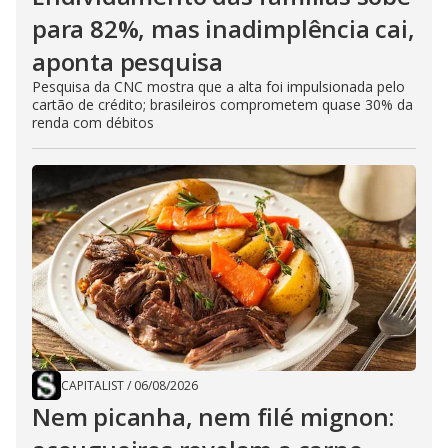
para 82%, mas inadimplência cai,
aponta pesquisa
Pesquisa da CNC mostra que a alta foi impulsionada pelo
cartão de crédito; brasileiros comprometem quase 30% da
renda com débitos
CAPITALIST
/
06/08/2026
Nem picanha, nem filé mignon: