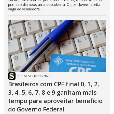
primeiro dia após uma descoberta. O post Jovem aceita
vaga de vendedora...
CAPITALIST
/
05/08/2026
Brasileiros com CPF final 0, 1, 2,
3, 4, 5, 6, 7, 8 e 9 ganham mais
tempo para aproveitar benefício
do Governo Federal