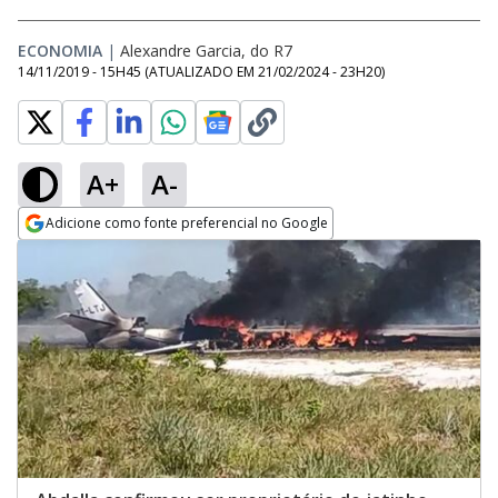
ECONOMIA
|
Alexandre Garcia, do R7
14/11/2019 - 15H45
(ATUALIZADO EM
21/02/2024 - 23H20
)
A+
A-
Adicione como fonte preferencial no Google
Opens in new window