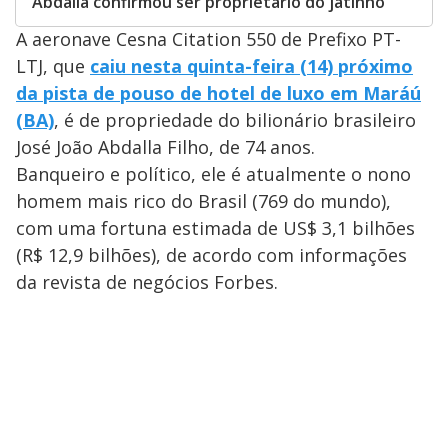
Abdalla confirmou ser proprietário do jatinho
A aeronave Cesna Citation 550 de Prefixo PT-
LTJ, que
caiu nesta quinta-feira (14) próximo
da pista de pouso de hotel de luxo em Maráú
(BA)
, é de propriedade do bilionário brasileiro
José João Abdalla Filho, de 74 anos.
Banqueiro e político, ele é atualmente o nono
homem mais rico do Brasil (769 do mundo),
com uma fortuna estimada de US$ 3,1 bilhões
(R$ 12,9 bilhões), de acordo com informações
da revista de negócios Forbes.