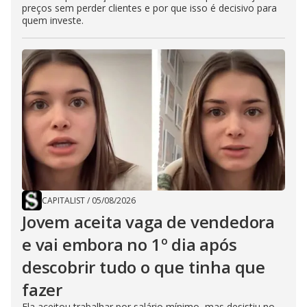
preços sem perder clientes e por que isso é decisivo para
quem investe.
CAPITALIST
/
05/08/2026
Jovem aceita vaga de vendedora
e vai embora no 1º dia após
descobrir tudo o que tinha que
fazer
Ela aceitou trabalhar por salário mínimo, mas desistiu no