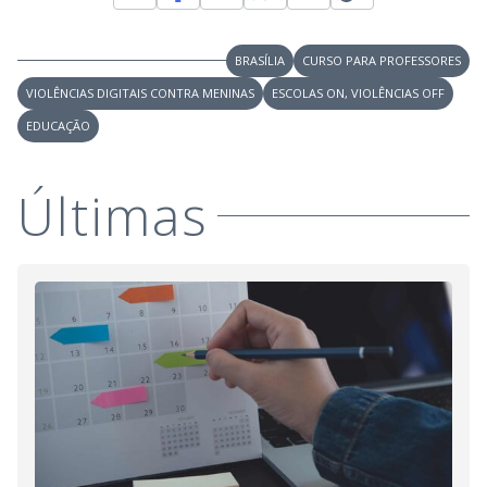
BRASÍLIA
CURSO PARA PROFESSORES
VIOLÊNCIAS DIGITAIS CONTRA MENINAS
ESCOLAS ON, VIOLÊNCIAS OFF
EDUCAÇÃO
Últimas