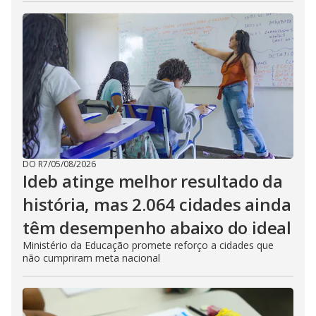
DO R7
/
05/08/2026
Ideb atinge melhor resultado da
história, mas 2.064 cidades ainda
têm desempenho abaixo do ideal
Ministério da Educação promete reforço a cidades que
não cumpriram meta nacional