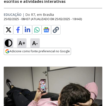
escritos e atividades interativas
EDUCAÇÃO
|
Do R7, em Brasília
25/02/2025 - 08H37
(ATUALIZADO EM
25/02/2025 - 10H43
)
A+
A-
Adicione como fonte preferencial no Google
Opens in new window