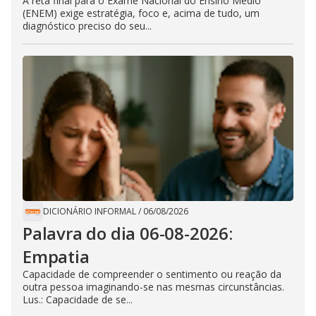
A reta final para o Exame Nacional do Ensino Médio
(ENEM) exige estratégia, foco e, acima de tudo, um
diagnóstico preciso do seu...
DICIONÁRIO INFORMAL
/
06/08/2026
Palavra do dia 06-08-2026:
Empatia
Capacidade de compreender o sentimento ou reação da
outra pessoa imaginando-se nas mesmas circunstâncias.
Lus.: Capacidade de se...