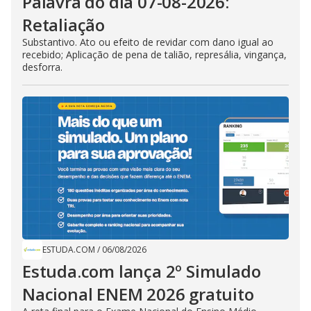
Palavra do dia 07-08-2026:
Retaliação
Substantivo. Ato ou efeito de revidar com dano igual ao
recebido; Aplicação de pena de talião, represália, vingança,
desforra.
ESTUDA.COM
/
06/08/2026
Estuda.com lança 2º Simulado
Nacional ENEM 2026 gratuito