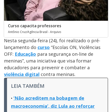
Curso capacita professores
Antônio Cruz/Agência Brasil - Arquivo
Nesta segunda-feira (24), foi realizado o pré-
lançamento do
curso
“Escolas ON, Violências
OFF:
Educação
para segurança on-line de
meninas”, uma iniciativa que visa formar
educadores para prevenir e combater a
violência digital
contra meninas.
LEIA TAMBÉM
‘Não acreditem na bobagem de
macroeconomia’, diz Lula ao reforçar