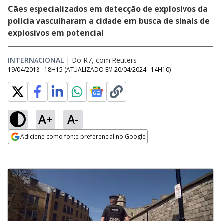
Cães especializados em detecção de explosivos da
polícia vasculharam a cidade em busca de sinais de
explosivos em potencial
INTERNACIONAL
|
Do R7, com Reuters
19/04/2018 - 18H15
(ATUALIZADO EM
20/04/2024 - 14H10
)
A+
A-
Adicione como fonte preferencial no Google
Opens in new window