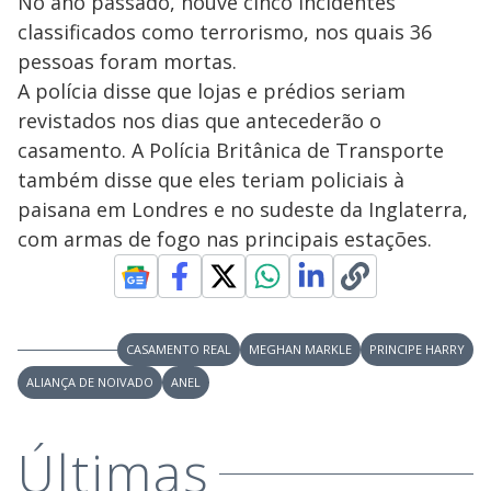
No ano passado, houve cinco incidentes
classificados como terrorismo, nos quais 36
pessoas foram mortas.
A polícia disse que lojas e prédios seriam
revistados nos dias que antecederão o
casamento. A Polícia Britânica de Transporte
também disse que eles teriam policiais à
paisana em Londres e no sudeste da Inglaterra,
com armas de fogo nas principais estações.
CASAMENTO REAL
MEGHAN MARKLE
PRINCIPE HARRY
ALIANÇA DE NOIVADO
ANEL
Últimas