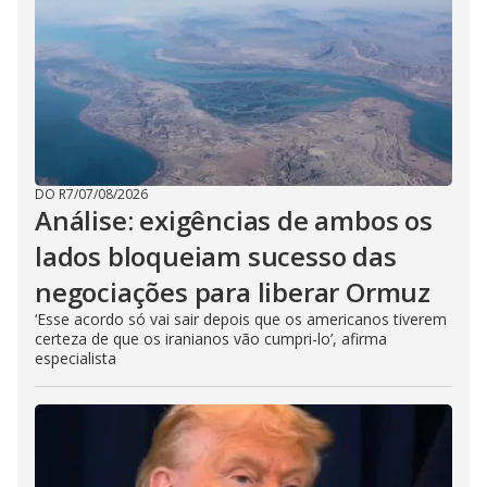
DO R7
/
07/08/2026
Análise: exigências de ambos os
lados bloqueiam sucesso das
negociações para liberar Ormuz
‘Esse acordo só vai sair depois que os americanos tiverem
certeza de que os iranianos vão cumpri-lo’, afirma
especialista