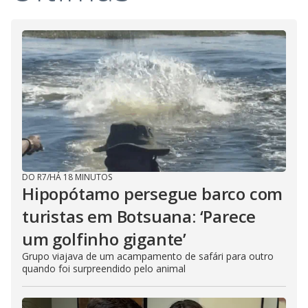
DO R7
/
HÁ 18 MINUTOS
Hipopótamo persegue barco com
turistas em Botsuana: ‘Parece
um golfinho gigante’
Grupo viajava de um acampamento de safári para outro
quando foi surpreendido pelo animal